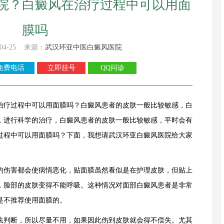
院？白癜风在治疗过程中可以用面
膜吗
04-25 来源：
武汉环亚中医白癜风医院
免费电话
立即挂号
QQ问诊
疗过程中可以用面膜吗？白癜风患者的皮肤一般比较敏感，白
，进行科学的治疗，白癜风患者的皮肤一般比较敏感，平时会有
过程中可以用面膜吗？下面，我想请
武汉环亚白癜风医院
给大家
伤害都会使病情恶化，贴面膜虽然看似是在护理皮肤，但贴上
，脸部的皮肤变得不能呼吸。这种情况对面部白癜风患者是非常
是不推荐使用面膜的。
判断，所以尽量不用，如果因此伤到皮肤就会得不偿失。尤其