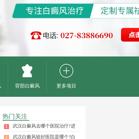
风
背部白癜风
更多项目
热门关注
武汉白癜风去哪个医院治疗?进
武汉白癜风较好医院是哪个?白