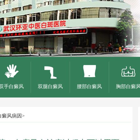
双手白癜风
双腿白癜风
腰部白癜风
胸部白癜
白癜风病因
>