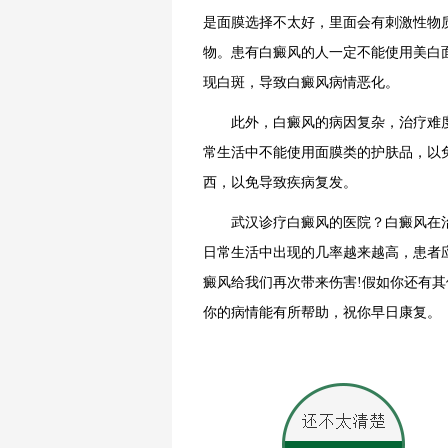
是面膜选择不太好，里面会有刺激性物
物。患有白癜风的人一定不能使用美白
现白斑，导致白癜风病情恶化。
此外，白癜风的病因复杂，治疗难度
常生活中不能使用面膜类的护肤品，以
西，以免导致疾病复发。
武汉诊疗白癜风的医院？白癜风在治
日常生活中出现的几率越来越高，患者
癜风给我们再次带来伤害!假如你还有
你的病情能有所帮助，祝你早日康复。