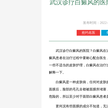
武汉诊疗白癜风的医
发布时间：2022-
抢约名医
武汉诊疗白癜风的医院？白癜风在治
癜风患者在治疗过程中要耐心配合医生
一些不适当的皮肤护理，白癜风在治疗
解释一下。
白癜风是一种皮肤病，任何对皮肤的
面膜后，脸部的毛孔全都被面膜所堵塞
危险的，所以至少对于面部白癜风患者
更何况有些面膜的成分不知道，无法