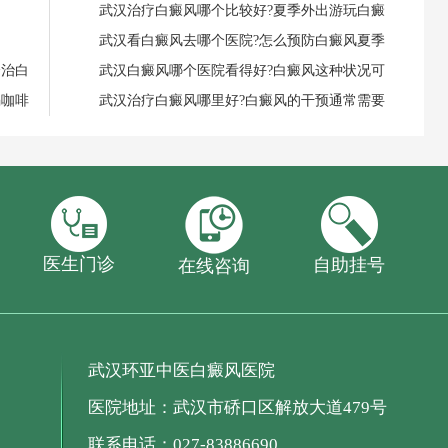
武汉治疗白癜风哪个比较好?夏季外出游玩白癜
武汉看白癜风去哪个医院?怎么预防白癜风夏季
个治白
武汉白癜风哪个医院看得好?白癜风这种状况可
喝咖啡
武汉治疗白癜风哪里好?白癜风的干预通常需要
医生门诊
自助挂号
在线咨询
武汉环亚中医白癜风医院
医院地址：武汉市硚口区解放大道479号
联系电话：027-83886690