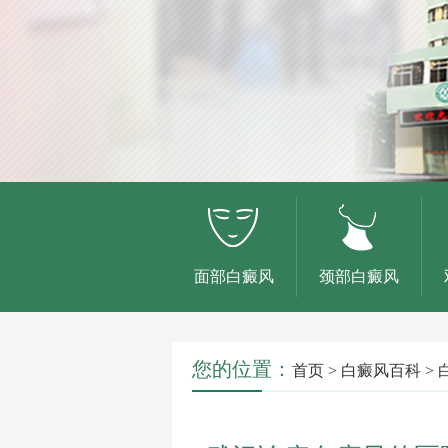
面部白癜风
颈部白癜风
您的位置：
首页
>
白癜风百科
>