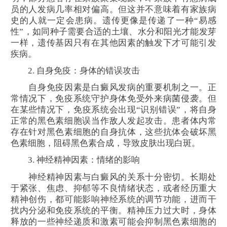
员的人发病几率相对偏高。但这并不意味着有家族病
史的人就一定会患病。遗传更像是传递了一种“易感
性”，如同种子需要合适的土壤、水分和阳光才能发芽
一样，遗传基因只有在其他因素的触发下才可能引发
疾病。
2. 自身免疫：身体的错误攻击
自身免疫因素是白癜风发病的重要机制之一。正
常情况下，免疫系统守护身体免受外来病菌侵袭。但
在某些情况下，免疫系统会出现“识别错误”，将自身
正常的黑色素细胞误当作敌人发起攻击。患者体内常
存在针对黑色素细胞的自身抗体，这些抗体会破坏黑
色素细胞，阻碍黑色素合成，导致皮肤出现白斑。
3. 神经精神因素：情绪的影响
神经精神因素与白癜风的关系十分密切。长期处
于紧张、焦虑、抑郁等不良情绪状态，或者经历重大
精神创伤，都可能影响神经系统的调节功能，进而干
扰内分泌和免疫系统的平衡。精神压力过大时，身体
释放的一些神经递质和激素可能会抑制黑色素细胞的