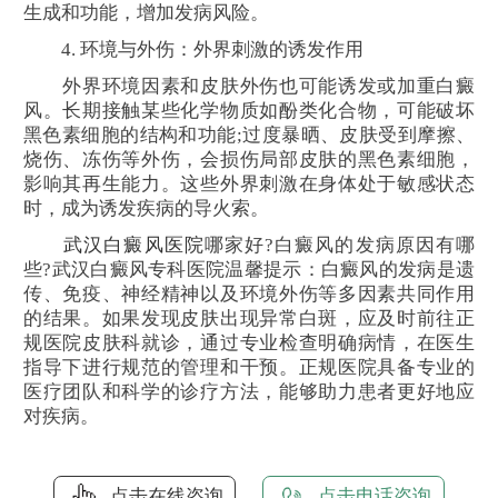
生成和功能，增加发病风险。
4. 环境与外伤：外界刺激的诱发作用
外界环境因素和皮肤外伤也可能诱发或加重白癜
风。长期接触某些化学物质如酚类化合物，可能破坏
黑色素细胞的结构和功能;过度暴晒、皮肤受到摩擦、
烧伤、冻伤等外伤，会损伤局部皮肤的黑色素细胞，
影响其再生能力。这些外界刺激在身体处于敏感状态
时，成为诱发疾病的导火索。
武汉白癜风医院
哪家好?白癜风的发病原因有哪
些?武汉白癜风专科医院温馨提示：白癜风的发病是遗
传、免疫、神经精神以及环境外伤等多因素共同作用
的结果。如果发现皮肤出现异常白斑，应及时前往正
规医院皮肤科就诊，通过专业检查明确病情，在医生
指导下进行规范的管理和干预。正规医院具备专业的
医疗团队和科学的诊疗方法，能够助力患者更好地应
对疾病。
点击在线咨询
点击电话咨询