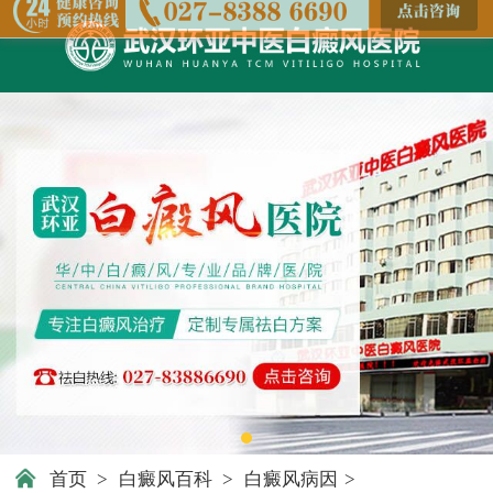
首页
>
白癜风百科
>
白癜风病因
>