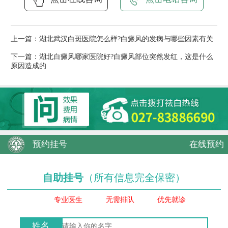
上一篇：
湖北武汉白斑医院怎么样?白癜风的发病与哪些因素有关
下一篇：
湖北白癜风哪家医院好?白癜风部位突然发红，这是什么
原因造成的
预约挂号
在线预约
自助挂号
（所有信息完全保密）
专业医生
无需排队
优先就诊
姓名