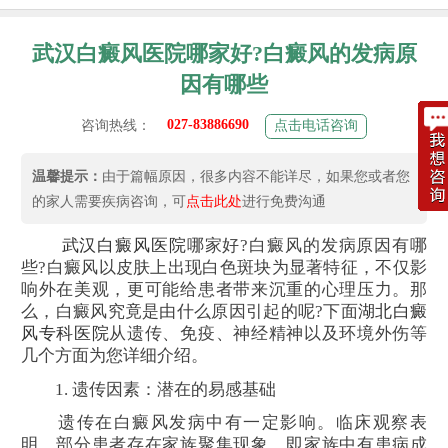
武汉白癜风医院哪家好?白癜风的发病原
因有哪些
027-83886690
咨询热线：
点击电话咨询
温馨提示：
由于篇幅原因，很多内容不能详尽，如果您或者您
的家人需要疾病咨询，可
点击此处
进行免费沟通
武汉白癜风医院
哪家好?白癜风的发病原因有哪
些?白癜风以皮肤上出现白色斑块为显著特征，不仅影
响外在美观，更可能给患者带来沉重的心理压力。那
么，白癜风究竟是由什么原因引起的呢?下面
湖北白癜
风专科医院
从遗传、免疫、神经精神以及环境外伤等
几个方面为您详细介绍。
1. 遗传因素：潜在的易感基础
遗传在白癜风发病中有一定影响。临床观察表
明，部分患者存在家族聚集现象，即家族中有患病成