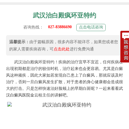
武汉治白殿疯环亚特约
027-83886690
咨询热线：
点击电话咨询
温馨提示：
由于篇幅原因，很多内容不能详尽，如果您或者您
的家人需要疾病咨询，可
点击此处
进行免费沟通
武汉治白殿疯环亚特约！疾病的治疗宜早不宜迟，任何疾病在
出现初期都是治疗的较佳时机，治疗起来也会更容易。尤其是白癜
风这种顽疾，因此大家如若发现自己患上了白癜风，那就应该及时
治疗，否则一旦白癜风发生扩散，对于患者的身心健康都会造成很
大的打击。只是怎样快速治好脸颊上的早期白斑呢？一起来看看
武
汉白癜风医院
金云桂
主任的讲解吧。