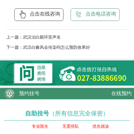
点击在线咨询
点击电话咨询
上一篇：
武汉治白殿环亚声名
下一篇：
武汉白癜风会传染吗怎么预防效果好
预约挂号
在线预约
自助挂号
（所有信息完全保密）
专业医生
无需排队
优先就诊