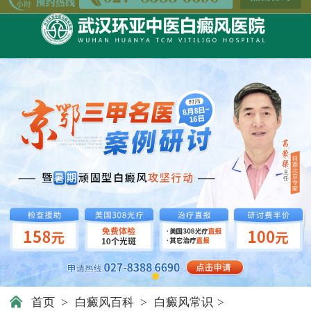
首页
>
白癜风百科
>
白癜风常识
>