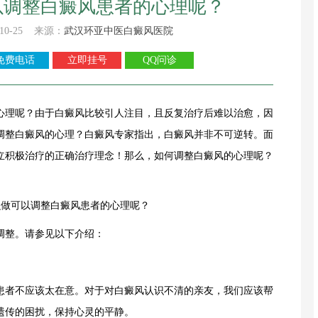
以调整白癜风患者的心理呢？
10-25 来源：
武汉环亚中医白癜风医院
免费电话
立即挂号
QQ问诊
理呢？由于白癜风比较引人注目，且反复治疗后难以治愈，因
调整白癜风的心理？白癜风专家指出，白癜风并非不可逆转。面
立积极治疗的正确治疗理念！那么，如何调整白癜风的心理呢？
整。请参见以下介绍：
者不应该太在意。对于对白癜风认识不清的亲友，我们应该帮
遗传的困扰，保持心灵的平静。