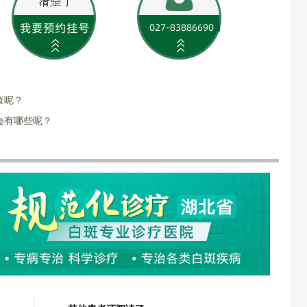
查呢？
会有哪些呢？