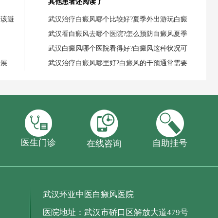
其他患者还阅读了
应该避
武汉治疗白癜风哪个比较好?夏季外出游玩白癜
武汉看白癜风去哪个医院?怎么预防白癜风夏季
武汉白癜风哪个医院看得好?白癜风这种状况可
进展
武汉治疗白癜风哪里好?白癜风的干预通常需要
医生门诊
自助挂号
在线咨询
武汉环亚中医白癜风医院
医院地址：武汉市硚口区解放大道479号