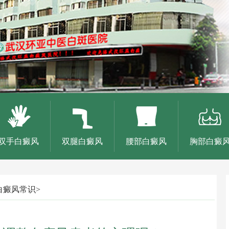
双手白癜风
双腿白癜风
腰部白癜风
胸部白癜
白癜风常识
>