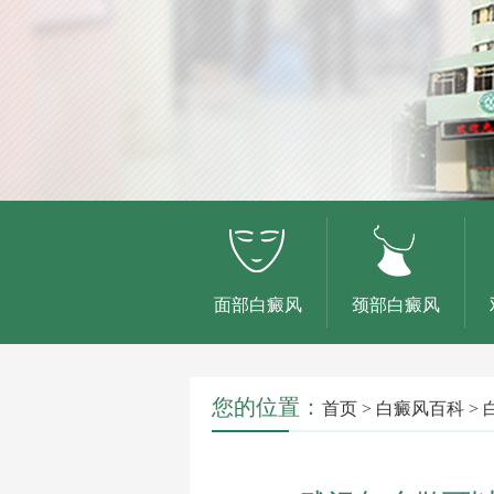
面部白癜风
颈部白癜风
您的位置：
首页
>
白癜风百科
>