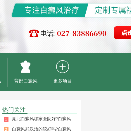
风
背部白癜风
更多项目
热门关注
湖北白癜风哪家医院好?白癜风
白癜风武汉治的较好吗?白癜风