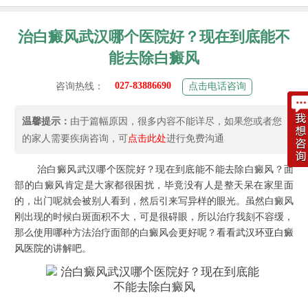
治白癜风武汉哪个医院好？现在到底能不
能去除白癜风
027-83886690
咨询热线：
点击电话咨询
温馨提示：
由于篇幅原因，很多内容不能详尽，如果您或者您
的家人需要疾病咨询，可
点击此处
进行免费沟通
治白癜风武汉哪个医院好？现在到底能不能去除白癜风？面
部的白癜风肯定是大家都很困扰，毕竟没有人是整天呆在家里面
的，出门呢就会被别人看到，然后引来写异样的眼光。虽然白癜风
刚出现的时候白斑面积不大，可是很碍眼，所以治疗我刻不容缓，
那么使用哪种方法治疗面部的白癜风会更好呢？看看
武汉环亚白癜
风医院
的讲解吧。