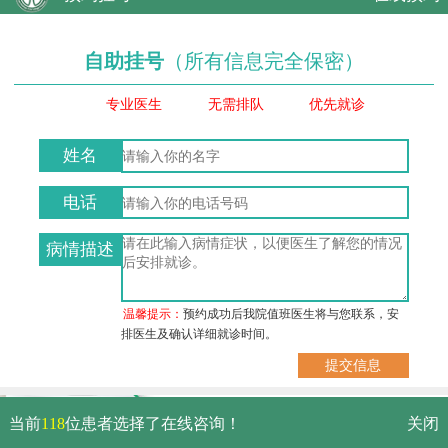
自助挂号
（所有信息完全保密）
专业医生
无需排队
优先就诊
姓名
电话
病情描述
温馨提示：
预约成功后我院值班医生将与您联系，安
排医生及确认详细就诊时间。
武汉市硚口区解放大道479号
当前
118
位患者选择了在线咨询！
关闭
免费电话：