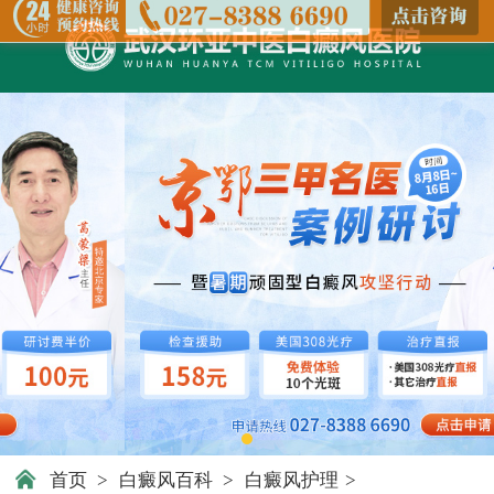
首页
>
白癜风百科
>
白癜风护理
>