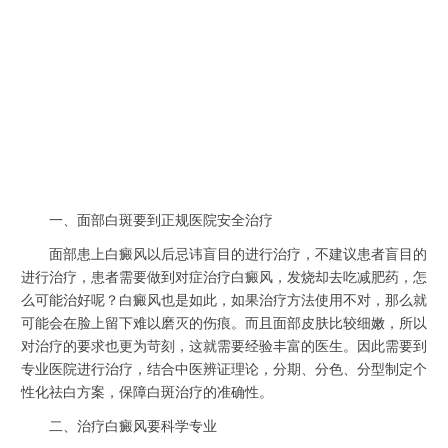
一、面部白斑要到正规医院安全治疗
面部患上白癜风以后忌讳盲目的进行治疗，不建议患者盲目的
进行治疗，患者需要做到对症治疗白癜风，发烧却去吃减肥药，怎
么可能治好呢？白癜风也是如此，如果治疗方法使用不对，那么就
可能会在脸上留下难以磨灭的伤痕。而且面部皮肤比较细嫩，所以
对治疗的要求也更为苛刻，这就需要经验丰富的医生。因此需要到
专业医院进行治疗，结合中医辨证理论，分期、分色、分型制定个
性化祛白方案，保障白斑治疗的准确性。
二、治疗白癜风要科学专业