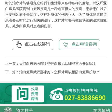
时的治疗才能够避免它给我们生活带来各种各样的麻烦。
武汉环亚
白癜风医院
提到白癜风疾病是一种危害很大的疾病，患者患白以后
不要拖延着不去治疗，这样对身体的伤害很大，为了身体健康建议
患者要及时的进行相关的治疗，这样才能够有效且快速的治愈白癜
风，减少白癜风对患者的伤害。
点击在线咨询
点击电话咨询
上一篇：
天门白斑病医院？护理白癜风从哪些方面开始呢？
下一篇：
治白癜风武汉那家好？怎样才可以预防白癜风扩散？
预约挂号
在线预约