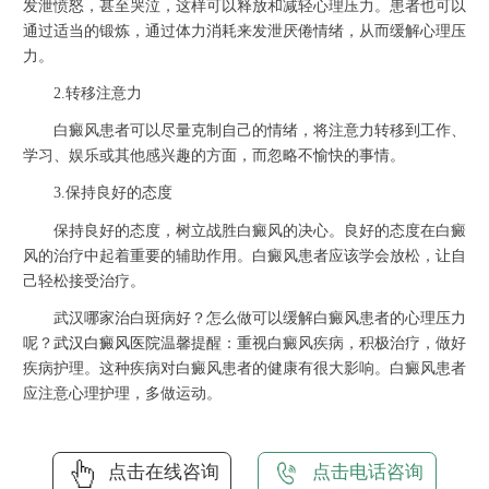
发泄愤怒，甚至哭泣，这样可以释放和减轻心理压力。患者也可以
通过适当的锻炼，通过体力消耗来发泄厌倦情绪，从而缓解心理压
力。
2.转移注意力
白癜风患者可以尽量克制自己的情绪，将注意力转移到工作、
学习、娱乐或其他感兴趣的方面，而忽略不愉快的事情。
3.保持良好的态度
保持良好的态度，树立战胜白癜风的决心。良好的态度在白癜
风的治疗中起着重要的辅助作用。白癜风患者应该学会放松，让自
己轻松接受治疗。
武汉哪家治白斑病好？怎么做可以缓解白癜风患者的心理压力
呢？
武汉白癜风医院
温馨提醒：重视白癜风疾病，积极治疗，做好
疾病护理。这种疾病对白癜风患者的健康有很大影响。白癜风患者
应注意心理护理，多做运动。
点击在线咨询
点击电话咨询