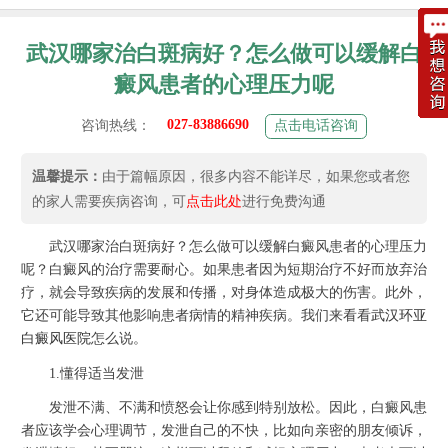
武汉哪家治白斑病好？怎么做可以缓解白
癜风患者的心理压力呢
027-83886690
咨询热线：
点击电话咨询
温馨提示：
由于篇幅原因，很多内容不能详尽，如果您或者您
的家人需要疾病咨询，可
点击此处
进行免费沟通
武汉哪家治白斑病好？怎么做可以缓解白癜风患者的心理压力
呢？白癜风的治疗需要耐心。如果患者因为短期治疗不好而放弃治
疗，就会导致疾病的发展和传播，对身体造成极大的伤害。此外，
它还可能导致其他影响患者病情的精神疾病。我们来看看
武汉环亚
白癜风医院
怎么说。
1.懂得适当发泄
发泄不满、不满和愤怒会让你感到特别放松。因此，白癜风患
者应该学会心理调节，发泄自己的不快，比如向亲密的朋友倾诉，