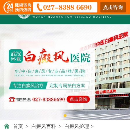
首页
>
白癜风百科
>
白癜风护理
>