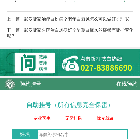
上一篇：
武汉哪家治疗白斑病？老年白癜风怎么可以做好护理呢
下一篇：
武汉哪家医院治白斑病好？早期白癜风的症状有哪些变化
呢？
预约挂号
在线预约
自助挂号
（所有信息完全保密）
专业医生
无需排队
优先就诊
姓名