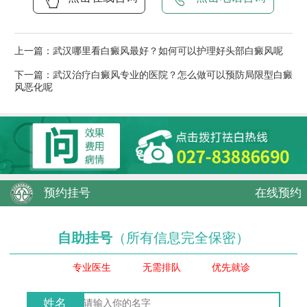
上一篇：
武汉哪里看白癜风最好？如何可以护理好头部白癜风呢
下一篇：
武汉治疗白癜风专业的医院？怎么做可以预防局限型白癜
风恶化呢
预约挂号
在线预约
自助挂号
（所有信息完全保密）
专业医生
无需排队
优先就诊
姓名