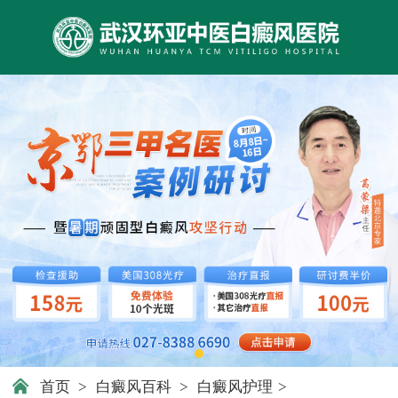
首页
>
白癜风百科
>
白癜风护理
>