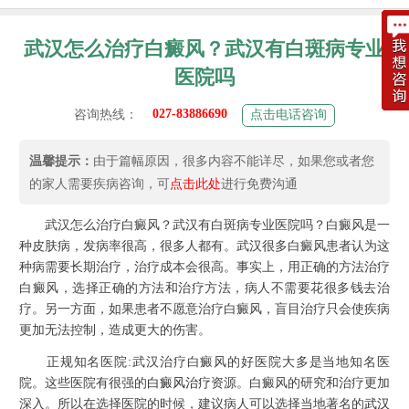
武汉怎么治疗白癜风？武汉有白斑病专业
医院吗
027-83886690
咨询热线：
点击电话咨询
温馨提示：
由于篇幅原因，很多内容不能详尽，如果您或者您
的家人需要疾病咨询，可
点击此处
进行免费沟通
武汉怎么治疗白癜风？武汉有白斑病专业医院吗？白癜风是一
种皮肤病，发病率很高，很多人都有。武汉很多白癜风患者认为这
种病需要长期治疗，治疗成本会很高。事实上，用正确的方法治疗
白癜风，选择正确的方法和治疗方法，病人不需要花很多钱去治
疗。另一方面，如果患者不愿意治疗白癜风，盲目治疗只会使疾病
更加无法控制，造成更大的伤害。
正规知名医院:武汉治疗白癜风的好医院大多是当地知名医
院。这些医院有很强的
白癜风治疗
资源。白癜风的研究和治疗更加
深入。所以在选择医院的时候，建议病人可以选择当地著名的
武汉