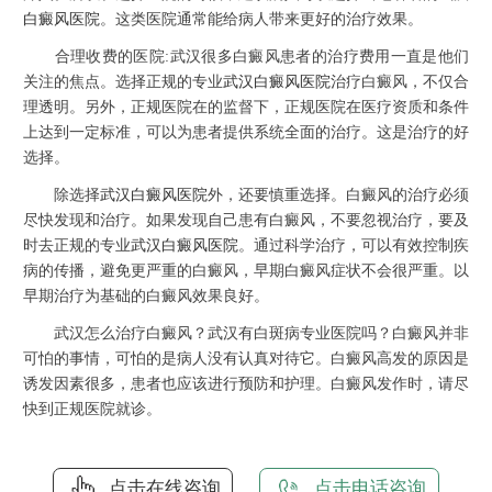
白癜风医院
。这类医院通常能给病人带来更好的治疗效果。
合理收费的医院:武汉很多白癜风患者的治疗费用一直是他们
关注的焦点。选择正规的专业
武汉白癜风医院
治疗白癜风，不仅合
理透明。另外，正规医院在的监督下，正规医院在医疗资质和条件
上达到一定标准，可以为患者提供系统全面的治疗。这是治疗的好
选择。
除选择
武汉白癜风医院
外，还要慎重选择。白癜风的治疗必须
尽快发现和治疗。如果发现自己患有白癜风，不要忽视治疗，要及
时去正规的专业
武汉白癜风医院
。通过科学治疗，可以有效控制疾
病的传播，避免更严重的白癜风，早期白癜风症状不会很严重。以
早期治疗为基础的白癜风效果良好。
武汉怎么治疗白癜风？武汉有白斑病专业医院吗？白癜风并非
可怕的事情，可怕的是病人没有认真对待它。白癜风高发的原因是
诱发因素很多，患者也应该进行预防和护理。白癜风发作时，请尽
快到正规医院就诊。
点击在线咨询
点击电话咨询