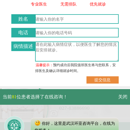
专业医生
无需排队
优先就诊
姓名
电话
病情描述
温馨提示：
预约成功后我院值班医生将与您联系，安
排医生及确认详细就诊时间。
武汉市硚口区解放大道479号
当前
81
位患者选择了在线咨询！
关闭
免费电话：
027-83886690
你好，这里是武汉环亚咨询平台，在线为