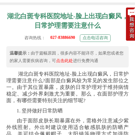
湖北白斑专科医院地址-脸上出现白癜风，
日常护理需要注意什么
027-83886690
咨询热线：
点击电话咨询
温馨提示：
由于篇幅原因，很多内容不能详尽，如果您或者您
的家人需要疾病咨询，可
点击此处
进行免费沟通
湖北白斑专科医院地址-脸上出现白癜风，日常护
理需要注意什么?面部是白癜风较为常见的发生部位之
一。由于其位置暴露，皮肤的日常护理对于维持病情
稳定、减少外界刺激尤为重要。那么，在面部护理方
面，有哪些需要特别关注的细节呢?
1. 坚持做好日常防晒
由于面部皮肤长期暴露在外，需格外注意减少紫
外线照射。外出时建议使用适合敏感肌肤的防晒产
品，并可结合佩戴帽子、太阳镜等物理方式加强防