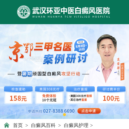
首页
>
白癜风百科
>
白癜风护理
>