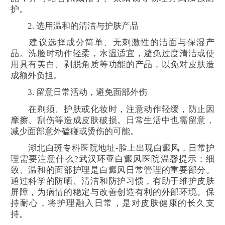
护。
2. 选用温和的清洁与护肤产品
建议选择成分简单、无刺激性的洁面与保湿产
品。洗脸时动作轻柔，水温适宜，避免过度清洁或使
用具有美白、剥脱角质等功能的产品，以免对皮肤造
成额外负担。
3. 留意日常活动，避免面部外伤
在剃须、护肤或化妆时，注意动作轻缓，防止因
摩擦、刮伤等造成皮肤破损。日常生活中也需留意，
减少面部意外磕碰或烫伤的可能。
湖北白斑专科医院地址-脸上出现白癜风，日常护
理需要注意什么?
武汉环亚白癜风医院
温馨提示：细
致、温和的面部护理是白癜风日常管理的重要部分。
通过科学的防晒、清洁和防护习惯，有助于维护皮肤
屏障，为病情的稳定与改善创造有利的外部环境。保
持耐心，将护理融入日常，是对皮肤健康的长久支
持。