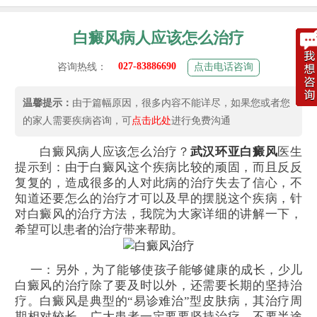
白癜风病人应该怎么治疗
027-83886690
咨询热线：
点击电话咨询
温馨提示：
由于篇幅原因，很多内容不能详尽，如果您或者您
的家人需要疾病咨询，可
点击此处
进行免费沟通
白癜风病人应该怎么治疗？
武汉环亚白癜风
医生
提示到：由于白癜风这个疾病比较的顽固，而且反反
复复的，造成很多的人对此病的治疗失去了信心，不
知道还要怎么的治疗才可以及早的摆脱这个疾病，针
对白癜风的治疗方法，我院为大家详细的讲解一下，
希望可以患者的治疗带来帮助。
一：另外，为了能够使孩子能够健康的成长，少儿
白癜风的治疗除了要及时以外，还需要长期的坚持治
疗。白癜风是典型的“易诊难治”型皮肤病，其治疗周
期相对较长，广大患者一定要要坚持治疗，不要半途