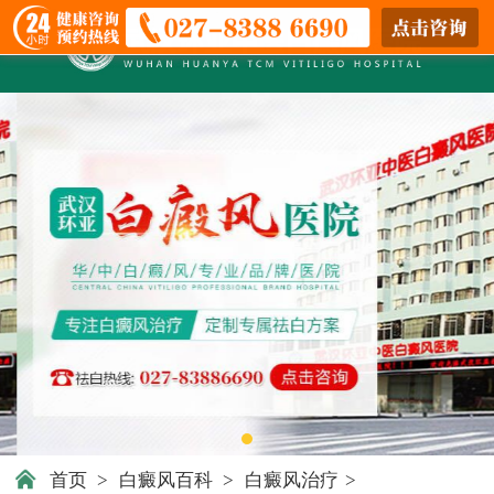
首页
>
白癜风百科
>
白癜风治疗
>