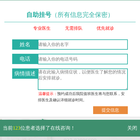
自助挂号
（所有信息完全保密）
专业医生
无需排队
优先就诊
姓名
电话
病情描述
温馨提示：
预约成功后我院值班医生将与您联系，安
排医生及确认详细就诊时间。
武汉市硚口区解放大道479号
当前
123
位患者选择了在线咨询！
关闭
免费电话：