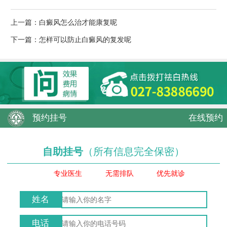
上一篇：
白癜风怎么治才能康复呢
下一篇：
怎样可以防止白癜风的复发呢
预约挂号
在线预约
自助挂号
（所有信息完全保密）
专业医生
无需排队
优先就诊
姓名
电话