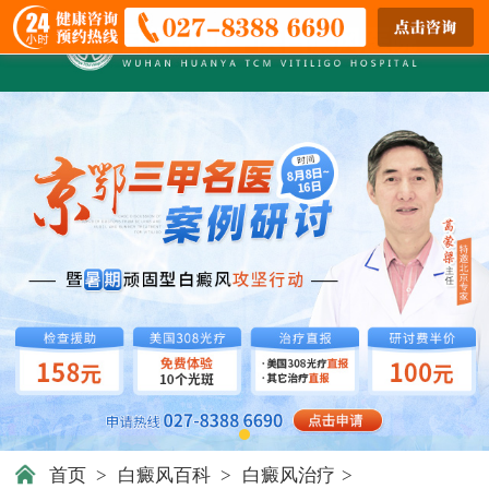
首页
>
白癜风百科
>
白癜风治疗
>