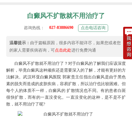
白癜风不扩散就不用治疗了
027-83886690
咨询热线：
点击电话咨询
温馨提示：
由于篇幅原因，很多内容不能详尽，如果您或者您
的家人需要疾病咨询，可
点击此处
进行免费沟通
白癜风不扩散就不用治疗了？对于白癜风的了解我们应该深度
解析，毕竟白癜风这种顽疾还是需要深入的了解，才能有更好的方
法解决。
武汉环亚白癜风医院
郭家贵主任指出白癜风是由于黑色
素的脱失而造成的皮肤疾病，容易扩散，所以治疗也比较困难。但
每个人的体质不一样，白癜风的 扩散情况也不同。有的患者白斑
很快扩散，而有的一直没变化。一直没变化的这种，是不是不扩
散，就不用治疗了呢?