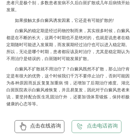
患者只是极个别，多数患者发病不久后白斑扩散或几年后病情开始
发展。
如果接触太多白癜风诱发因素，它还是有可能扩散的!
白癜风的稳定期是经过药物控制而来，其实很多时候，白癜风
都是在不断的长大，这两个时期也不是绝对的，也就是说患者在稳
定期随时可能进入发展期，而发展期经过治疗也可以进入稳定期。
所以，无论是哪个时期，患者都应该及时治疗，尤其是稳定期认为
不用治疗是错误的，白斑随时可能发展扩散。
白癜风不扩散就不用治疗了？白癜风既然不扩散，那么治疗肯
定是有很大的优势，这个时候我们千万不要停止治疗，否则可能因
为各种原因而反反复复加重病 情，还增加了后期治疗难度。湖北
白斑医院表示白癜风难恢复，并且易复发，因此对于白癜风患者来
说，要坚持配合医生巩固治疗外 ，还要加强体育锻炼，保持积极
健康的心态等等。
点击在线咨询
点击电话咨询