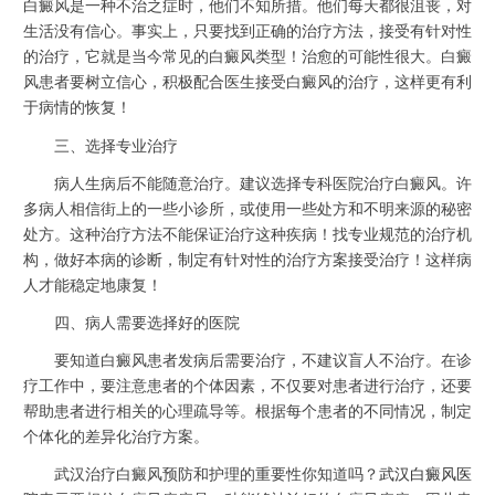
白癜风是一种不治之症时，他们不知所措。他们每天都很沮丧，对
生活没有信心。事实上，只要找到正确的治疗方法，接受有针对性
的治疗，它就是当今常见的白癜风类型！治愈的可能性很大。白癜
风患者要树立信心，积极配合医生接受白癜风的治疗，这样更有利
于病情的恢复！
三、选择专业治疗
病人生病后不能随意治疗。建议选择专科医院治疗白癜风。许
多病人相信街上的一些小诊所，或使用一些处方和不明来源的秘密
处方。这种治疗方法不能保证治疗这种疾病！找专业规范的治疗机
构，做好本病的诊断，制定有针对性的治疗方案接受治疗！这样病
人才能稳定地康复！
四、病人需要选择好的医院
要知道白癜风患者发病后需要治疗，不建议盲人不治疗。在诊
疗工作中，要注意患者的个体因素，不仅要对患者进行治疗，还要
帮助患者进行相关的心理疏导等。根据每个患者的不同情况，制定
个体化的差异化治疗方案。
武汉治疗白癜风预防和护理的重要性你知道吗？
武汉白癜风医