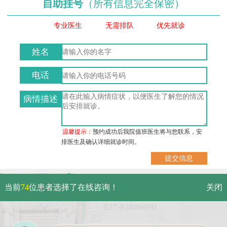
自助挂号
（所有信息完全保密）
专业医生
无需排队
优先就诊
姓名
电话
病情描述
温馨提示：
预约成功后我院值班医生将与您联系，安
排医生及确认详细就诊时间。
武汉市硚口区解放大道479号
当前
74
位患者选择了在线咨询！
关闭
免费电话：
027-83886690