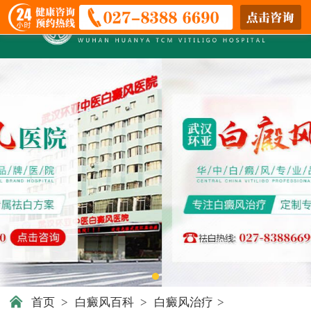
首页
>
白癜风百科
>
白癜风治疗
>