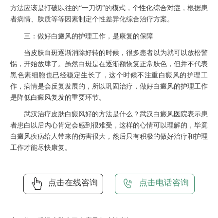
方法应该是打破以往的“一刀切”的模式，个性化综合对症，根据患
者病情、肤质等等因素制定个性差异化综合治疗方案。
三：做好白癜风的护理工作，是康复的保障
当
皮肤白斑
逐渐消除好转的时候，很多患者以为就可以放松警
惕，开始放肆了。虽然白斑是在逐渐额恢复正常肤色，但并不代表
黑色素细胞也已经稳定生长了，这个时候不注重白癜风的护理工
作，病情是会反复发展的，所以巩固治疗，做好白癜风的护理工作
是降低白癜风复发的重要环节。
武汉治疗皮肤白癜风好的方法是什么？
武汉白癜风医院
表示患
者患白以后内心肯定会感到很难受，这样的心情可以理解的，毕竟
白癜风疾病给人带来的伤害很大，然后只有积极的做好治疗和护理
工作才能尽快康复。
点击在线咨询
点击电话咨询