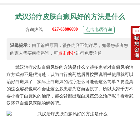
武汉治疗皮肤白癜风好的方法是什么
027-83886690
咨询热线：
点击电话咨询
温馨提示：
由于篇幅原因，很多内容不能详尽，如果您或者您
的家人需要疾病咨询，可
点击此处
进行免费沟通
武汉治疗皮肤白癜风好的方法是什么？很多患者对白癜风的治
疗方式都不是很清楚，认为自行购药然后再按照说明书使用就可以
治好白癜风了，实际上白癜风的治疗怎么可能会这么简单？要是真
的这么容易也就不会让这么多患者为它而困扰了。所以大家千万不
要小看了白癜风的治疗，那么背部出现白斑该怎么治疗呢？看看
武
汉环亚白癜风医院
的解答吧。