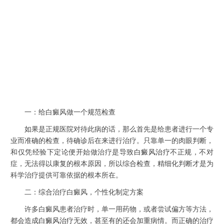
一：给白癜风做一个规范检查
如果是正规医院对待此病的话，那么首先是给患者进行一个专
业而准确的检查，待确诊后在来进行治疗。只靠单一的肉眼判断，
和仅凭经验下定论便开始做治疗是导致
白癜风治疗
不正规，不对
症，无法得以康复的根本原因，所以综合检查，精细化判断才是为
科学治疗提供可靠依据的根本所在。
二：综合治疗白癜风，个性化制定方案
许多白癜风患者治疗时，单一用药物，或者尝试偏方等方法，
都会造成
白癜风治疗
无效，甚至有的还会加重病情。而正确的治疗