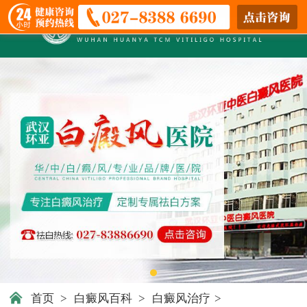
首页
>
白癜风百科
>
白癜风治疗
>