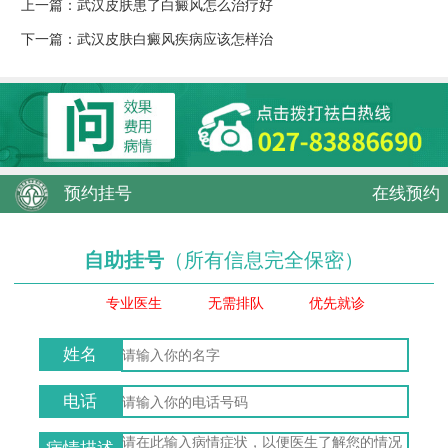
上一篇：
武汉皮肤患了白癜风怎么治疗好
下一篇：
武汉皮肤白癜风疾病应该怎样治
预约挂号
在线预约
自助挂号
（所有信息完全保密）
专业医生
无需排队
优先就诊
姓名
电话