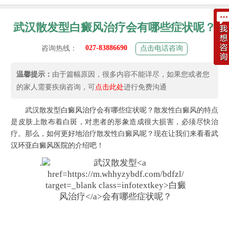
武汉散发型白癜风治疗会有哪些症状呢？
027-83886690
咨询热线：
点击电话咨询
温馨提示：
由于篇幅原因，很多内容不能详尽，如果您或者您
的家人需要疾病咨询，可
点击此处
进行免费沟通
武汉散发型
白癜风治疗
会有哪些症状呢？散发性白癜风的特点
是皮肤上散布着白斑，对患者的形象造成很大损害，必须尽快治
疗。那么，如何更好地治疗散发性白癜风呢？现在让我们来看看
武
汉环亚白癜风医院
的介绍吧！
.