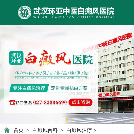
首页
>
白癜风百科
>
白癜风治疗
>