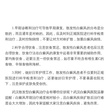
1.早期诊断和治疗可导致早期康复。散发性白癜风的分布是分
散的，而且通常是对称的。因此，应及时到正规医院进行科学检查
和治疗，及时控制病情，不要让对方对称扩散，加重白癜风病情。
2.科学合理饮食，注意饮食禁忌。散发性白癜风患者也应注意
合理饮食。饮食疗法在白癜风的康复中起着非常重要的辅助作用。
要均衡饮食，还要注意一些饮食禁忌，如尽量不吃含有维生素C的
食物、辛辣食物和海鲜。
3.同时，做好日常护理工作。散发性白癜风患者不仅要到正规
医院进行科学检查和治疗，还要做好日常护理，不要暴露在阳光
下，注意保护皮肤免受创伤。
武汉散发型
白癜风治疗
会有哪些症状呢？
武汉白癜风医院
温馨
提醒：白癜风早期治疗难度相对较小，且白癜风疾病扩散后治疗难
度会大大增加，因此专家提醒大家注意白癜风疾病，避免伤害。