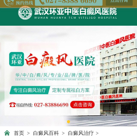
首页
>
白癜风百科
>
白癜风治疗
>