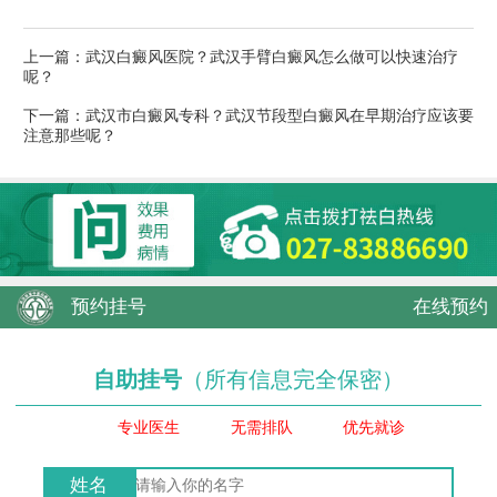
上一篇：
武汉白癜风医院？武汉手臂白癜风怎么做可以快速治疗
呢？
下一篇：
武汉市白癜风专科？武汉节段型白癜风在早期治疗应该要
注意那些呢？
预约挂号
在线预约
自助挂号
（所有信息完全保密）
专业医生
无需排队
优先就诊
姓名