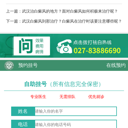
上一篇：
武汉治白癜风的地方？面对白癜风如何积极来治疗呢？
下一篇：
武汉白癜风到那治疗？白癜风在治疗时该要注意哪些呢？
预约挂号
在线预约
自助挂号
（所有信息完全保密）
专业医生
无需排队
优先就诊
姓名
电话