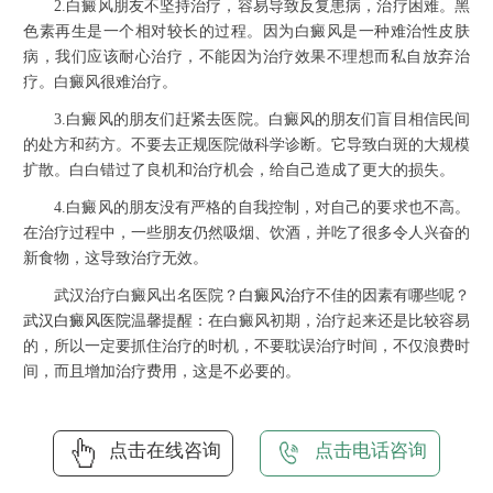
2.白癜风朋友不坚持治疗，容易导致反复患病，治疗困难。黑
色素再生是一个相对较长的过程。因为白癜风是一种难治性皮肤
病，我们应该耐心治疗，不能因为治疗效果不理想而私自放弃治
疗。白癜风很难治疗。
3.白癜风的朋友们赶紧去医院。白癜风的朋友们盲目相信民间
的处方和药方。不要去正规医院做科学诊断。它导致白斑的大规模
扩散。白白错过了良机和治疗机会，给自己造成了更大的损失。
4.白癜风的朋友没有严格的自我控制，对自己的要求也不高。
在治疗过程中，一些朋友仍然吸烟、饮酒，并吃了很多令人兴奋的
新食物，这导致治疗无效。
武汉治疗白癜风出名医院？
白癜风治疗
不佳的因素有哪些呢？
武汉白癜风医院
温馨提醒：在白癜风初期，治疗起来还是比较容易
的，所以一定要抓住治疗的时机，不要耽误治疗时间，不仅浪费时
间，而且增加治疗费用，这是不必要的。
点击在线咨询
点击电话咨询