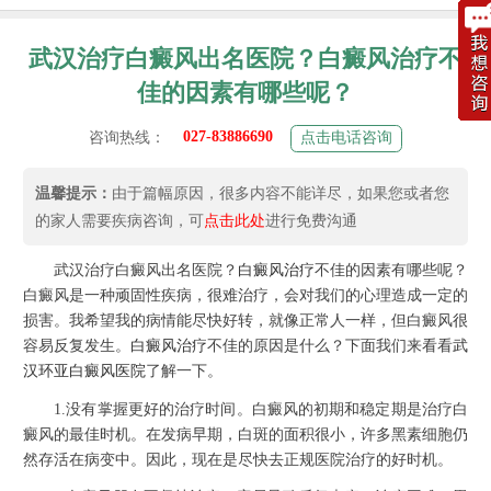
武汉治疗白癜风出名医院？白癜风治疗不
佳的因素有哪些呢？
027-83886690
咨询热线：
点击电话咨询
温馨提示：
由于篇幅原因，很多内容不能详尽，如果您或者您
的家人需要疾病咨询，可
点击此处
进行免费沟通
武汉治疗白癜风出名医院？
白癜风治疗
不佳的因素有哪些呢？
白癜风是一种顽固性疾病，很难治疗，会对我们的心理造成一定的
损害。我希望我的病情能尽快好转，就像正常人一样，但白癜风很
容易反复发生。
白癜风治疗
不佳的原因是什么？下面我们来看看
武
汉环亚白癜风医院
了解一下。
1.没有掌握更好的治疗时间。白癜风的初期和稳定期是治疗白
癜风的最佳时机。在发病早期，白斑的面积很小，许多黑素细胞仍
然存活在病变中。因此，现在是尽快去正规医院治疗的好时机。