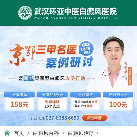
首页
>
白癜风百科
>
白癜风治疗
>