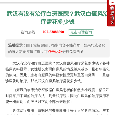
武汉有没有治疗白斑医院？武汉白癜风治
疗需花多少钱
027-83886690
咨询热线：
点击电话咨询
温馨提示：
由于篇幅原因，很多内容不能详尽，如果您或者您
的家人需要疾病咨询，可
点击此处
进行免费沟通
武汉有没有治疗白斑医院？武汉
白癜风治疗
需花多少钱？各种
临床资料显示，女性朋友出现白癜风的情况越来越多，且有年轻化
的倾向。因此，患有白癜风的年轻女性应更加重视白癜风，一旦确
诊应及时治疗。那么武汉
白癜风治疗
需花多少钱。
白癜风的临床治疗应根据白癜风患者的扩散大小程度、部位和
时间采用不同的治疗方法、剂量和疗程，因此白癜风的治疗费用不
能一概而论，而应从以下两个部分来理解：
具体治疗费用：白癜风的费用取决于每个人的具体情况。主要