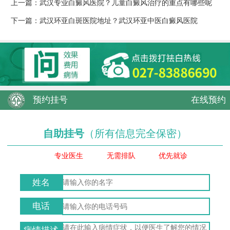
上一篇：
武汉专业白癜风医院？儿童白癜风治疗的重点有哪些呢
下一篇：
武汉环亚白斑医院地址？武汉环亚中医白癜风医院
预约挂号
在线预约
自助挂号
（所有信息完全保密）
专业医生
无需排队
优先就诊
姓名
电话