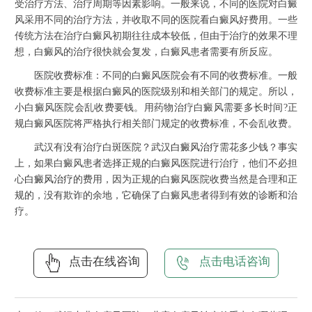
受治疗方法、治疗周期等因素影响。一般来说，不同的医院对白癜
风采用不同的治疗方法，并收取不同的医院看白癜风好费用。一些
传统方法在治疗白癜风初期往往成本较低，但由于治疗的效果不理
想，白癜风的治疗很快就会复发，白癜风患者需要有所反应。
医院收费标准：不同的白癜风医院会有不同的收费标准。一般
收费标准主要是根据白癜风的医院级别和相关部门的规定。所以，
小白癜风医院会乱收费要钱。用药物治疗白癜风需要多长时间?正
规白癜风医院将严格执行相关部门规定的收费标准，不会乱收费。
武汉有没有治疗白斑医院？武汉
白癜风治疗
需花多少钱？事实
上，如果白癜风患者选择正规的白癜风医院进行治疗，他们不必担
心
白癜风治疗
的费用，因为正规的白癜风医院收费当然是合理和正
规的，没有欺诈的余地，它确保了白癜风患者得到有效的诊断和治
疗。
点击在线咨询
点击电话咨询