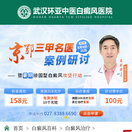
首页
>
白癜风百科
>
白癜风治疗
>