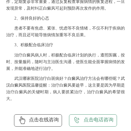
作，定期复诊非常重要，通过反复检查掌握病情的恢复进程，一旦
发现异常，及时纠正白癜风可起到预防再次发作的作用。
2、保持良好的心态
患者不要有焦虑、紧张、忧虑等不良情绪，不仅不利于疾病的
治疗，而且还可能导致病情加重等不良后果。
3、积极配合临床治疗
治疗白癜风病人时，积极配合临床计划的执行，遵照医嘱，按
时、按量服药，随时与主治医生沟通，使医生能全面掌握病情的发
展，并能准确地进行治疗。
武汉哪家医院治疗白斑病好？
白癜风治疗
方法会有哪些呢？
武
汉白癜风医院
温馨提醒：治疗白癜风要趁早，这主要是因为早期是
治疗白癜风的关键时期，病人要抓紧治疗，治疗白癜风的希望很
大。
点击在线咨询
点击电话咨询