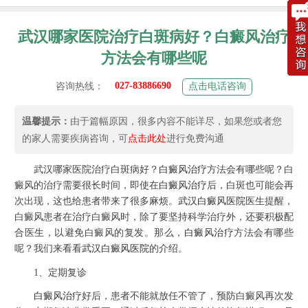
武汉哪家医院治疗白斑病好？白癜风治疗
方法会有哪些呢
027-83886690
咨询热线：
点击电话咨询
温馨提示：
由于篇幅原因，很多内容不能详尽，如果您或者您
的家人需要疾病咨询，可
点击此处
进行免费沟通
武汉哪家医院治疗白斑病好？
白癜风治疗
方法会有哪些呢？白
癜风的治疗需要很长时间，即使在
白癜风治疗
后，白斑也可能会再
次出现，这也给患者带来了很多麻烦。
武汉白癜风医院
医生提醒，
白癜风患者在治疗白癜风时，除了要坚持科学治疗外，还要积极配
合医生，以避免白癜风的复发。那么，
白癜风治疗
方法会有哪些
呢？我们来看看
武汉白癜风医院
的介绍。
1、定期复诊
白癜风治疗
好后，患者不能就放任不管了，预防白癜风再次发