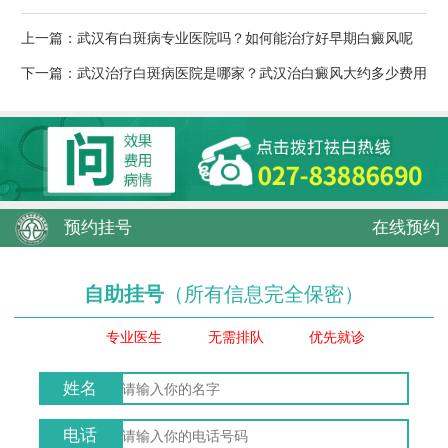
上一篇：
武汉有白斑病专业医院吗？如何能治疗好早期白癜风呢
下一篇：
武汉治疗白斑病医院是哪家？武汉治白癜风大约多少费用
预约挂号
在线预约
自助挂号
（所有信息完全保密）
专业医生
无需排队
优先就诊
姓名
电话