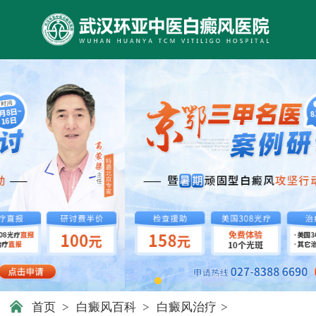
首页
>
白癜风百科
>
白癜风治疗
>