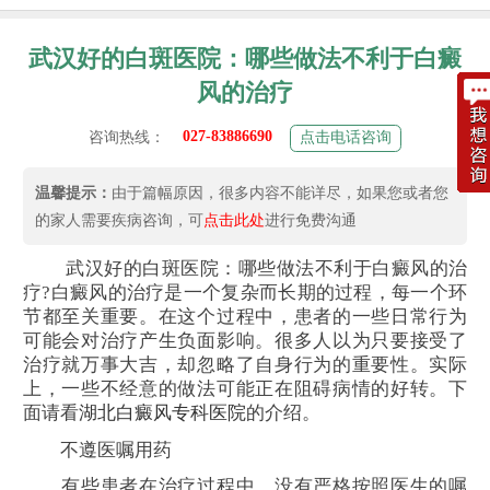
武汉好的白斑医院：哪些做法不利于白癜
风的治疗
027-83886690
咨询热线：
点击电话咨询
温馨提示：
由于篇幅原因，很多内容不能详尽，如果您或者您
的家人需要疾病咨询，可
点击此处
进行免费沟通
武汉好的白斑医院：哪些做法不利于白癜风的治
疗?白癜风的治疗是一个复杂而长期的过程，每一个环
节都至关重要。在这个过程中，患者的一些日常行为
可能会对治疗产生负面影响。很多人以为只要接受了
治疗就万事大吉，却忽略了自身行为的重要性。实际
上，一些不经意的做法可能正在阻碍病情的好转。下
面请看
湖北白癜风专科医院
的介绍。
不遵医嘱用药
有些患者在治疗过程中，没有严格按照医生的嘱