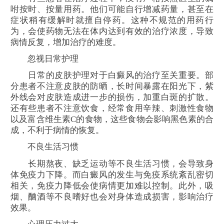
咐按时、按量用药。他们可能自行增减药量，甚至在
症状稍有缓解时就擅自停药。这种不规范的用药行
为，会使药物无法在体内达到有效的治疗浓度，导致
病情反复，增加治疗的难度。
忽视日常护理
日常的皮肤护理对于白癜风的治疗至关重要。部
分患者不注意皮肤的防晒，长时间暴露在阳光下，紫
外线会对皮肤造成进一步的损伤，加重白斑的扩散。
还有些患者不注意饮食，经常食用辛辣、刺激性食物
以及富含维生素C的食物，这些食物会影响黑色素的合
成，不利于病情的恢复。
不良生活习惯
长期熬夜、缺乏运动等不良生活习惯，会导致身
体免疫力下降。而白癜风的发生与免疫系统紊乱密切
相关，免疫力降低会使病情更加难以控制。此外，吸
烟、酗酒等不良嗜好也会对身体造成损害，影响治疗
效果。