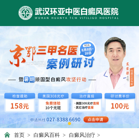
首页
>
白癜风百科
>
白癜风治疗
>