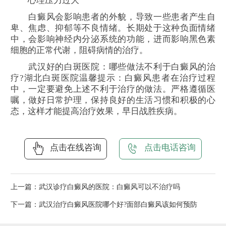
心理压力过大
白癜风会影响患者的外貌，导致一些患者产生自
卑、焦虑、抑郁等不良情绪。长期处于这种负面情绪
中，会影响神经内分泌系统的功能，进而影响黑色素
细胞的正常代谢，阻碍病情的治疗。
武汉好的白斑医院：哪些做法不利于白癜风的治
疗?湖北白斑医院温馨提示：白癜风患者在治疗过程
中，一定要避免上述不利于治疗的做法。严格遵循医
嘱，做好日常护理，保持良好的生活习惯和积极的心
态，这样才能提高治疗效果，早日战胜疾病。
点击在线咨询
点击电话咨询
上一篇：
武汉诊疗白癜风的医院：白癜风可以不治疗吗
下一篇：
武汉治疗白癜风医院哪个好?面部白癜风该如何预防