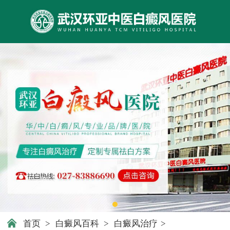
首页
>
白癜风百科
>
白癜风治疗
>