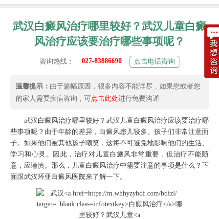
武汉白癜风治疗哪里较好？武汉儿童白癜
风治疗应该要治疗哪些事项呢？
027-83886690
咨询热线：
点击电话咨询
温馨提示：
由于篇幅原因，很多内容不能详尽，如果您或者您
的家人需要疾病咨询，可
点击此处
进行免费沟通
武汉
白癜风治疗
哪里较好？武汉儿童
白癜风治疗
应该要治疗哪
些事项呢？由于年龄的差异，白癜风患儿较多。孩子们非常注意面
子。如果他们被其他孩子嘲笑，这将不可避免地影响他们的生活、
学习和心灵。因此，治疗对儿童白癜风非常重要，但治疗不能随
意，应谨慎。那么，儿童
白癜风治疗
中需要注意的事项是什么？下
面跟
武汉环亚白癜风医院
来了解一下。