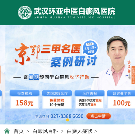
首页
>
白癜风百科
>
白癜风症状
>