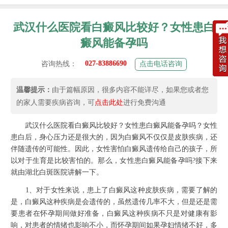
武汉什么医院看白癜风比较好？女性患白
癜风能备孕吗
027-83886690
咨询热线：
点击电话咨询
温馨提示：
由于篇幅原因，很多内容不能详尽，如果您或者您
的家人需要疾病咨询，可
点击此处
进行免费沟通
武汉什么医院看白癜风比较好？女性患白癜风能备孕吗？
女性
患白后，身心压力还是很大的，因为白癜风不仅仅是皮肤疾病，还
伴随遗传的可能性。因此，女性害怕白癜风遗传给自己的孩子，所
以对于生育是比较害怕的。那么，女性患白癜风能备孕吗?接下来
就由湖北白斑医院讲解一下。
1、对于女性来说，患上了白癜风这种皮肤疾病，需要了解的
是，白癜风这种疾病是会遗传的，虽然遗传几率不大，但是还是需
要患者在怀孕期间做好准备，白癜风这种疾病不只是对健康有影
响，对患者的情绪也影响不小，而怀孕期间如果孕妇情绪不好，多