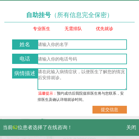
自助挂号
（所有信息完全保密）
专业医生
无需排队
优先就诊
姓名
电话
病情描述
温馨提示：
预约成功后我院值班医生将与您联系，安
排医生及确认详细就诊时间。
武汉市硚口区解放大道479号
当前
62
位患者选择了在线咨询！
关闭
免费电话：