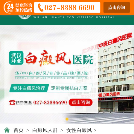
首页
>
白癜风人群
>
女性白癜风
>