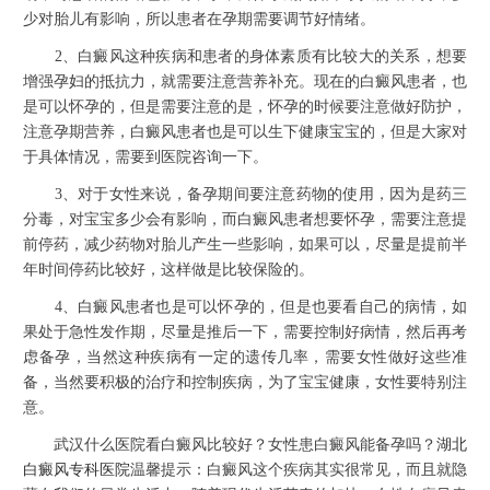
少对胎儿有影响，所以患者在孕期需要调节好情绪。
2、白癜风这种疾病和患者的身体素质有比较大的关系，想要
增强孕妇的抵抗力，就需要注意营养补充。现在的白癜风患者，也
是可以怀孕的，但是需要注意的是，怀孕的时候要注意做好防护，
注意孕期营养，白癜风患者也是可以生下健康宝宝的，但是大家对
于具体情况，需要到医院咨询一下。
3、对于女性来说，备孕期间要注意药物的使用，因为是药三
分毒，对宝宝多少会有影响，而白癜风患者想要怀孕，需要注意提
前停药，减少药物对胎儿产生一些影响，如果可以，尽量是提前半
年时间停药比较好，这样做是比较保险的。
4、白癜风患者也是可以怀孕的，但是也要看自己的病情，如
果处于急性发作期，尽量是推后一下，需要控制好病情，然后再考
虑备孕，当然这种疾病有一定的遗传几率，需要女性做好这些准
备，当然要积极的治疗和控制疾病，为了宝宝健康，女性要特别注
意。
武汉什么医院看白癜风比较好？女性患白癜风能备孕吗？
湖北
白癜风专科医院
温馨提示：白癜风这个疾病其实很常见，而且就隐