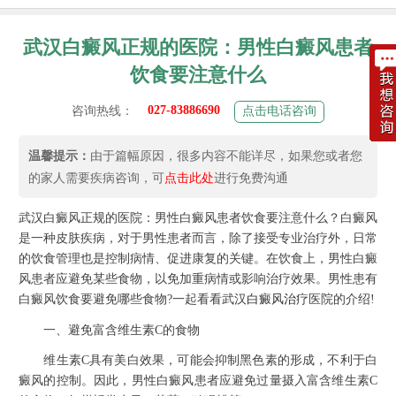
武汉白癜风正规的医院：男性白癜风患者
饮食要注意什么
027-83886690
咨询热线：
点击电话咨询
温馨提示：
由于篇幅原因，很多内容不能详尽，如果您或者您
的家人需要疾病咨询，可
点击此处
进行免费沟通
武汉白癜风正规的医院：男性白癜风患者饮食要注意什么？白癜风
是一种皮肤疾病，对于男性患者而言，除了接受专业治疗外，日常
的饮食管理也是控制病情、促进康复的关键。在饮食上，男性白癜
风患者应避免某些食物，以免加重病情或影响治疗效果。男性患有
白癜风饮食要避免哪些食物?一起看看武汉
白癜风治疗
医院的介绍!
一、避免富含维生素C的食物
维生素C具有美白效果，可能会抑制黑色素的形成，不利于白
癜风的控制。因此，男性白癜风患者应避免过量摄入富含维生素C