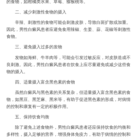
的食物，如柑橘类水果、草莓、猕猴桃等。
二、减少刺激性食物的摄入
辛辣、刺激性的食物可能会刺激皮肤，导致白斑扩散或加重。
因此，男性白癜风患者应避免食用辣椒、生姜、蒜、花椒等刺激性
食物。
三、避免摄入过多的发物
发物如海鲜、牛羊肉等，可能会引发过敏反应，对皮肤造成不
良刺激。因此，男性白癜风患者在饮食上应尽量避免或减少这些食
物的摄入。
四、适量摄入富含黑色素的食物
虽然白癜风与黑色素的关系复杂，但适量摄入富含黑色素的食
物，如黑豆、黑芝麻、黑米等，有助于促进黑色素的形成，对病情
的控制和康复有一定的积极作用。
五、保持饮食均衡
除了避免上述食物外，男性白癜风患者还应保持饮食的均衡和
多样性，摄入足够的营养，增强身体免疫力，有助于病情的控制和