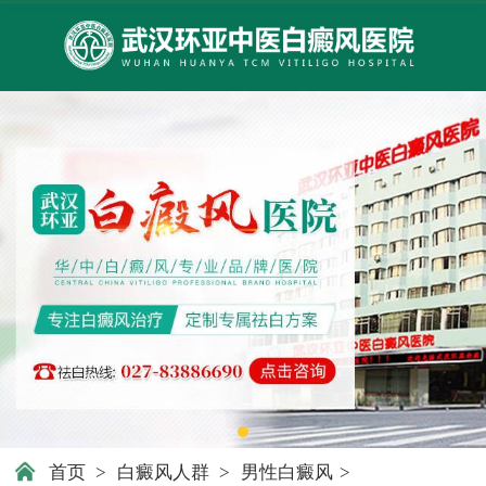
首页
>
白癜风人群
>
男性白癜风
>