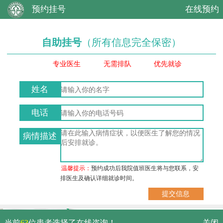
预约挂号
在线预约
自助挂号
（所有信息完全保密）
专业医生
无需排队
优先就诊
姓名
电话
病情描述
温馨提示：
预约成功后我院值班医生将与您联系，安
排医生及确认详细就诊时间。
武汉市硚口区解放大道479号
当前
63
位患者选择了在线咨询！
关闭