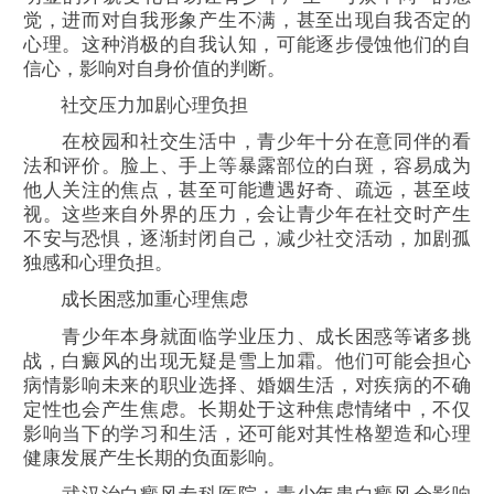
觉，进而对自我形象产生不满，甚至出现自我否定的
心理。这种消极的自我认知，可能逐步侵蚀他们的自
信心，影响对自身价值的判断。
社交压力加剧心理负担
在校园和社交生活中，青少年十分在意同伴的看
法和评价。脸上、手上等暴露部位的白斑，容易成为
他人关注的焦点，甚至可能遭遇好奇、疏远，甚至歧
视。这些来自外界的压力，会让青少年在社交时产生
不安与恐惧，逐渐封闭自己，减少社交活动，加剧孤
独感和心理负担。
成长困惑加重心理焦虑
青少年本身就面临学业压力、成长困惑等诸多挑
战，白癜风的出现无疑是雪上加霜。他们可能会担心
病情影响未来的职业选择、婚姻生活，对疾病的不确
定性也会产生焦虑。长期处于这种焦虑情绪中，不仅
影响当下的学习和生活，还可能对其性格塑造和心理
健康发展产生长期的负面影响。