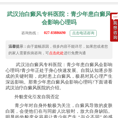
武汉治白癜风专科医院：青少年患白癜风
会影响心理吗
027-83886690
咨询热线：
点击电话咨询
温馨提示：
由于篇幅原因，很多内容不能详尽，如果您或者您
的家人需要疾病咨询，可
点击此处
进行免费沟通
武汉治白癜风专科医院：青少年患白癜风会影响
心理吗?青少年正处于身心快速发展、自我认知逐步形
成的关键时期，此时患上白癜风，极易对其心理产生
深远影响。那青少年患白癜风会影响心理吗?下面请看
武汉治疗白癜风医院
的介绍。
外貌变化引发自我否定
青少年对自身外貌极为关注，白癜风导致的
皮肤
白斑
，会使他们在与同龄人比较时，放大自身缺陷。
明显的外貌变化容易让青少年产生 “与众不同” 的感