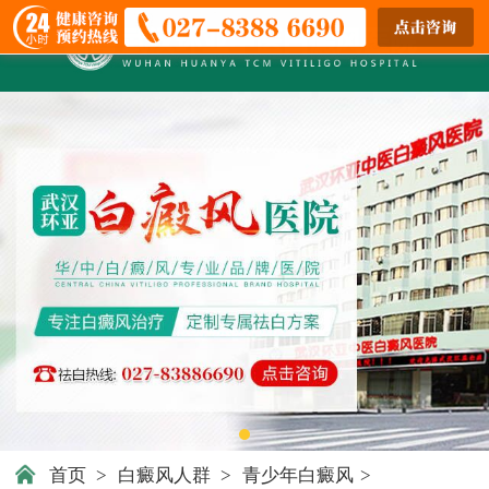
首页
>
白癜风人群
>
青少年白癜风
>