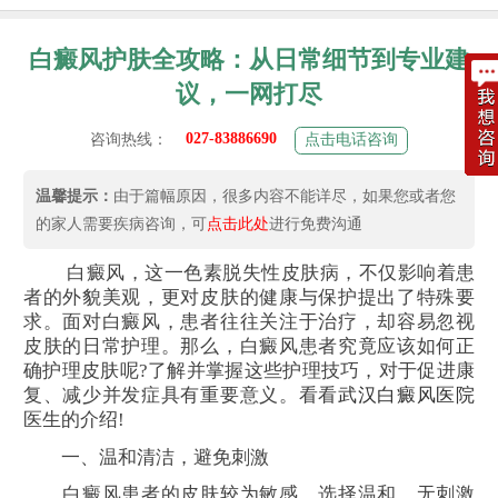
白癜风护肤全攻略：从日常细节到专业建
议，一网打尽
027-83886690
咨询热线：
点击电话咨询
温馨提示：
由于篇幅原因，很多内容不能详尽，如果您或者您
的家人需要疾病咨询，可
点击此处
进行免费沟通
白癜风，这一色素脱失性皮肤病，不仅影响着患
者的外貌美观，更对皮肤的健康与保护提出了特殊要
求。面对白癜风，患者往往关注于治疗，却容易忽视
皮肤的日常护理。那么，白癜风患者究竟应该如何正
确护理皮肤呢?了解并掌握这些护理技巧，对于促进康
复、减少并发症具有重要意义。看看
武汉白癜风医院
医生的介绍!
一、温和清洁，避免刺激
白癜风患者的皮肤较为敏感，选择温和、无刺激