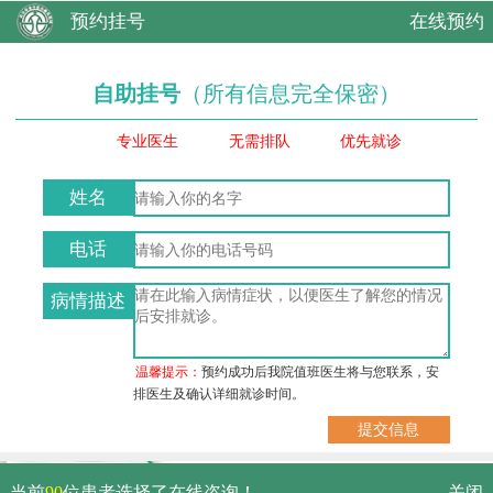
预约挂号
在线预约
自助挂号
（所有信息完全保密）
专业医生
无需排队
优先就诊
姓名
电话
病情描述
温馨提示：
预约成功后我院值班医生将与您联系，安
排医生及确认详细就诊时间。
武汉市硚口区解放大道479号
当前
90
位患者选择了在线咨询！
关闭