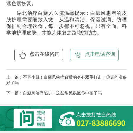
速色素恢复。
湖北治疗白癜风
医院温馨提示：白癜风患者的皮
肤护理需要细致入微，从温和清洁、保湿滋润、防晒
保护到合理饮食，每一步都不可忽视。只有全面、科
学地护理皮肤，才能为康复之路增添助力。
点击在线咨询
点击电话咨询
上一篇：
不容小觑！白癜风疾病背后的身心双重打击，你真的准备
好了吗
下一篇：
白癜风治疗陷阱：这些常见误区你中招了吗