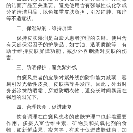
的洁面产品至关重要。避免使用含有强碱性或化学成
分的清洁用品，以免加重皮肤负担，引发红肿、瘙痒
等不适症状。
二、保湿滋润，维持屏障
保持皮肤湿润是白癜风患者护理的关键。使用含
有天然保湿因子的护肤品，如甘油、透明质酸等，有
助于维持皮肤屏障功能，减少外界刺激对皮肤的伤
害。
三、防晒保护，避免紫外线
白癜风患者的皮肤对紫外线的防御能力减弱，容
易引发光敏性皮炎、皮肤癌等并发症。因此，外出时
务必涂抹防晒霜，穿戴防晒衣物，避免长时间暴露在
强烈的阳光下。
四、合理饮食，促进康复
饮食调理在白癜风患者的皮肤护理中也起着重要
作用。多摄入富含维生素、矿物质和抗氧化剂的食
物，如新鲜蔬果、瘦肉等，有助于促进皮肤健康，加