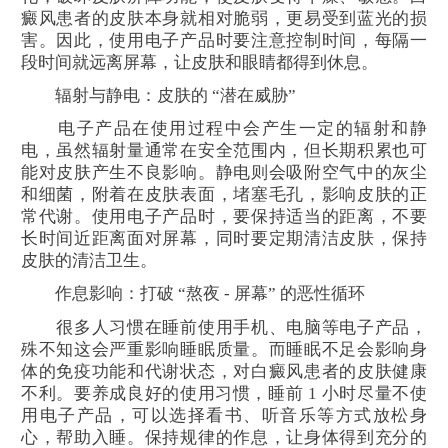
癜风患者的皮肤本身就相对脆弱，更易受到蓝光的损
害。因此，使用电子产品时要注意控制时间，每隔一
段时间就远离屏幕，让皮肤和眼睛都得到休息。​
辐射与静电：皮肤的 “潜在威胁”​
电子产品在使用过程中会产生一定的辐射和静
电，虽然辐射量通常在安全范围内，但长期积累也可
能对皮肤产生不良影响。静电则会吸附空气中的灰尘
和细菌，附着在皮肤表面，堵塞毛孔，影响皮肤的正
常代谢。使用电子产品时，要保持适当的距离，不要
长时间近距离面对屏幕，同时要定期清洁皮肤，保持
皮肤的清洁卫生。​
作息影响：打破 “熬夜 - 屏幕” 的恶性循环​
很多人习惯在睡前使用手机、电脑等电子产品，
殊不知这会严重影响睡眠质量。而睡眠不足会影响身
体的免疫功能和代谢状态，对白癜风患者的皮肤健康
不利。要养成良好的使用习惯，睡前 1 小时尽量不使
用电子产品，可以选择看书、听音乐等方式放松身
心，帮助入睡。保持规律的作息，让身体得到充分的