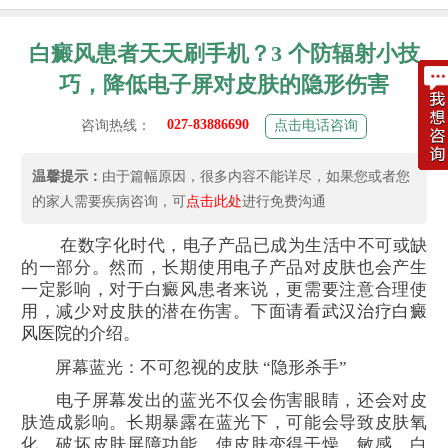
白癜风患者天天刷手机？3 个防辐射小技
巧，降低电子屏对皮肤的隐形伤害
027-83886690
咨询热线：
点击电话咨询
温馨提示：
由于篇幅原因，很多内容不能详尽，如果您或者您
的家人需要疾病咨询，可
点击此处
进行免费沟通
在数字化时代，电子产品已成为生活中不可或缺
的一部分。然而，长期使用电子产品对皮肤也会产生
一定影响，对于白癜风患者来说，更需要注意合理使
用，减少对皮肤的潜在伤害。​下面请看
武汉治疗白癜
风医院
的介绍。
屏幕蓝光：不可忽视的皮肤 “隐形杀手”​
电子屏幕发出的蓝光不仅会伤害眼睛，还会对皮
肤造成影响。长期暴露在蓝光下，可能会导致皮肤氧
化，破坏皮肤屏障功能，使皮肤变得干燥、敏感。白