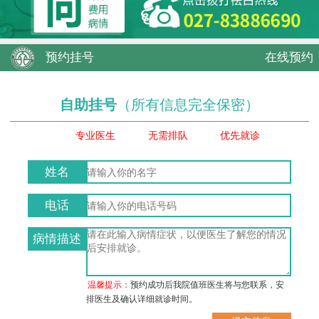
预约挂号
在线预约
自助挂号
（所有信息完全保密）
专业医生
无需排队
优先就诊
姓名
电话
病情描述
温馨提示：
预约成功后我院值班医生将与您联系，安
排医生及确认详细就诊时间。