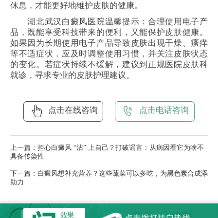
休息，才能更好地维护皮肤的健康。​
湖北
武汉白癜风医院
温馨提示：合理使用电子产
品，既能享受科技带来的便利，又能保护皮肤健康。
如果因为长期使用电子产品导致皮肤出现干燥、瘙痒
等不适症状，应及时调整使用习惯，并关注皮肤状态
的变化。若症状持续不缓解，建议到正规医院皮肤科
就诊，寻求专业的皮肤护理建议。​
点击在线咨询
点击电话咨询
上一篇：
担心白癜风 “沾” 上自己？打破谣言：从病因看它为啥不
具备传染性
下一篇：
白癜风想补充营养？这些蔬菜可以多吃，为黑色素合成添
助力