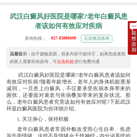
武汉白癜风好医院是哪家?老年白癜风患
者该如何有效应对疾病
027-83886690
咨询热线：
点击电话咨询
温馨提示：
由于篇幅原因，很多内容不能详尽，如果您或者您
的家人需要疾病咨询，可
点击此处
进行免费沟通
武汉白癜风好医院是哪家?老年白癜风患者该如何
有效应对疾病?随着年龄增长，老年人的身体机能逐渐
减弱，一旦患上白癜风，不仅要承受疾病本身带来的
困扰，还要面对衰老与疾病叠加带来的复杂状况。那
么，老年白癜风患者究竟该如何有效应对呢?下面
武汉
环亚白癜风医院
为你详细介绍。
1. 关注身心，保持积极
老年白癜风患者常因外貌改变而心生自卑、焦虑
等负面情绪。这些不良情绪会干扰神经 - 内分泌系统的