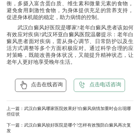
衡，多摄入富含蛋白质、维生素和微量元素的食物，
避免食用刺激性食物，为身体提供充足的营养支持，
促进身体机能的稳定，助力病情的控制。
武汉白癜风好医院是哪家?老年白癜风患者该如何
有效应对疾病?
武汉环亚白癜风医院
温馨提示：老年白
癜风患者面对疾病，需从身心调节、日常防护以及生
活方式调整等多个方面积极应对。通过科学合理的应
对策略，既能改善身体状况，又能提升精神状态，让
老年人更好地享受晚年生活。
点击在线咨询
点击电话咨询
上一篇：
武汉白癜风哪家医院效果好?白癜风病情加重时会出现哪
些症状
下一篇：
武汉白癜风较好医院是哪个?怎样有效预防白癜风再次复
发