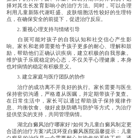
择对其生长发育影响小的治疗方法。同时，可以合理
利用儿童新陈代谢旺盛、皮肤细胞活性较好的生理特
点，在确保安全的前提下，促进治疗反应。
2. 重视心理支持与情绪引导
白斑可能对孩子的自我认知和社交信心产生影
响。家长和老师需要给予孩子更多的耐心、理解和鼓
励，帮助他们正确认识疾病，建立积极的自我形象。
维护孩子乐观稳定的心态，不仅关乎心理健康，本身
也对病情的稳定有积极意义。
3. 建立家庭与医疗团队的协作
治疗的成功离不开良好的执行。家长需要与医生
保持密切沟通，严格遵从医嘱，并定期带孩子复查。
在日常生活中，家长可以通过帮助孩子保持规律作
息、均衡饮食、做好皮肤防晒与防护等方式，为治疗
提供坚实的支持，共同管理病情。
湖北
白癜风治疗
哪家好?如何为儿童白癜风制定更
合适的治疗方案?
武汉环亚白癜风医院
温馨提示：儿童