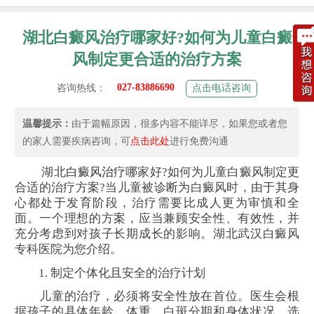
湖北白癜风治疗哪家好?如何为儿童白癜
风制定更合适的治疗方案
027-83886690
咨询热线：
点击电话咨询
温馨提示：
由于篇幅原因，很多内容不能详尽，如果您或者您
的家人需要疾病咨询，可
点击此处
进行免费沟通
湖北
白癜风治疗
哪家好?如何为儿童白癜风制定更
合适的治疗方案?当儿童被诊断为白癜风时，由于其身
心都处于发育阶段，治疗需要比成人更为审慎和全
面。一个理想的方案，应当兼顾安全性、有效性，并
充分考虑到对孩子长期成长的影响。湖北武汉白癜风
专科医院为您介绍。
1. 制定个体化且安全的治疗计划
儿童的治疗，必须将安全性放在首位。医生会根
据孩子的具体年龄、体重、白斑分期和身体状况，选