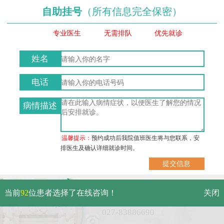
自助挂号
（所有信息完全保密）
专业医生
无需排队
优先就诊
姓名
电话
病情描述
温馨提示：
预约成功后我院值班医生将与您联系，安
排医生及确认详细就诊时间。
武汉市硚口区解放大道479号
当前
92
位患者选择了在线咨询！
关闭
免费电话：
027-83886690