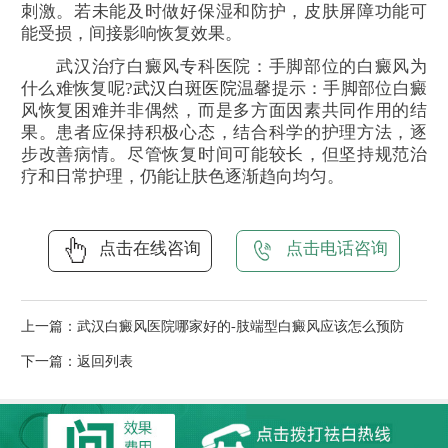
刺激。若未能及时做好保湿和防护，皮肤屏障功能可
能受损，间接影响恢复效果。
武汉治疗白癜风专科医院：手脚部位的白癜风为
什么难恢复呢?
武汉白斑医院
温馨提示：手脚部位白癜
风恢复困难并非偶然，而是多方面因素共同作用的结
果。患者应保持积极心态，结合科学的护理方法，逐
步改善病情。尽管恢复时间可能较长，但坚持规范治
疗和日常护理，仍能让肤色逐渐趋向均匀。
点击在线咨询
点击电话咨询
上一篇：
武汉白癜风医院哪家好的-肢端型白癜风应该怎么预防
下一篇：
返回列表