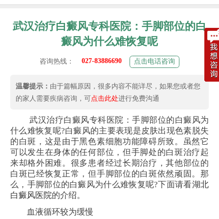
武汉治疗白癜风专科医院：手脚部位的白
癜风为什么难恢复呢
027-83886690
咨询热线：
点击电话咨询
温馨提示：
由于篇幅原因，很多内容不能详尽，如果您或者您
的家人需要疾病咨询，可
点击此处
进行免费沟通
武汉治疗白癜风专科医院：手脚部位的白癜风为
什么难恢复呢?白癜风的主要表现是皮肤出现色素脱失
的白斑，这是由于黑色素细胞功能障碍所致。虽然它
可以发生在身体的任何部位，但手脚处的白斑治疗起
来却格外困难。很多患者经过长期治疗，其他部位的
白斑已经恢复正常，但手脚部位的白斑依然顽固。那
么，手脚部位的白癜风为什么难恢复呢?下面请看
湖北
白癜风医院
的介绍。
血液循环较为缓慢