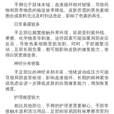
手脚位于肢体末端，血液循环相对较慢，导致药
物和营养物质的输送效率降低。皮肤所需的黑色素细
胞合成原料无法及时到达患处，影响了色素的再生。
日常暴露较多
手足部位频繁接触外界环境，容易受到紫外线、
摩擦、化学物质等刺激。这些因素可能加重局部炎症
反应，导致色素细胞受损加剧。同时，手部频繁活
动，足部长期负重，都可能影响皮肤的修复能力，使
得白斑更难改善。
神经分布密集
手足部位的神经末梢丰富，情绪波动或压力可能
导致局部血管收缩，影响血液循环。长期的精神紧张
或焦虑会进一步降低皮肤的自我修复能力，增加恢复
难度。
护理难度较大
相比其他部位，手脚的护理更需要耐心。手部常
接触水源和清洁用品，足部则容易因鞋袜摩擦而受到