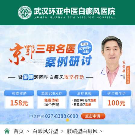
首页
>
白癜风分型
>
肢端型白癜风
>