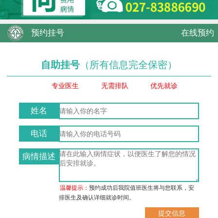
预约挂号
在线预约
自助挂号
（所有信息完全保密）
专业医生
无需排队
优先就诊
姓名
电话
病情描述
温馨提示：
预约成功后我院值班医生将与您联系，安
排医生及确认详细就诊时间。