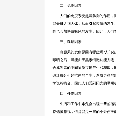
二、免疫因素
人们的免疫系统起着防御的作用，而
就会进入到人体，从而引起疾病的发生
降也会加快白癜风的发生。因此，人们
三、曝晒因素
白癜风的发病原因有哪些呢?人们在
曝晒之后，可能由于黑素细胞功能亢进
合成黑素的中间物质过度产生和积聚，
破坏成分引起抗体的产生，造成更多的
学说相吻合。因此人们受到阳光的曝晒
四、外伤因素
生活和工作中难免会出现一些的磕磕
都选择忽视，但是就是一些的小外伤没