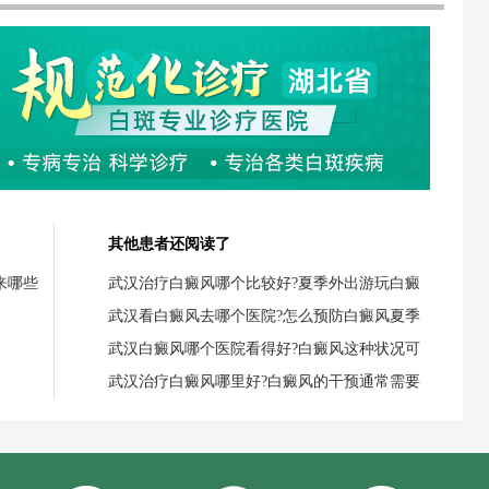
其他患者还阅读了
来哪些
武汉治疗白癜风哪个比较好?夏季外出游玩白癜
武汉看白癜风去哪个医院?怎么预防白癜风夏季
武汉白癜风哪个医院看得好?白癜风这种状况可
武汉治疗白癜风哪里好?白癜风的干预通常需要