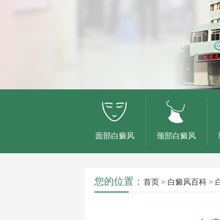
面部白癜风
颈部白癜风
您的位置：
首页
>
白癜风百科
>