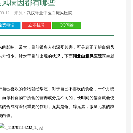
癜风病因都有哪些
09-12 来源：
武汉环亚中医白癜风医院
免费电话
立即挂号
QQ问诊
的影响非常大，目前很多人都深受其害，可是真正了解白癜风
头方恨少。针对于目前出现的状况，下面
湖北白癜风医院
医生就
自己喜欢的食物就经常吃，对于自己不喜欢的食物，一个月或
，而每种食物中所含的营养成分是不同的，长时间的偏食就会使
素的合成有着很重要的作用，尤其是铜、锌元素，微量元素的缺
现白斑。