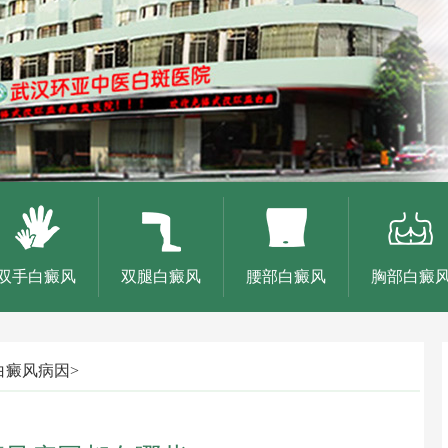
双手白癜风
双腿白癜风
腰部白癜风
胸部白癜
白癜风病因
>