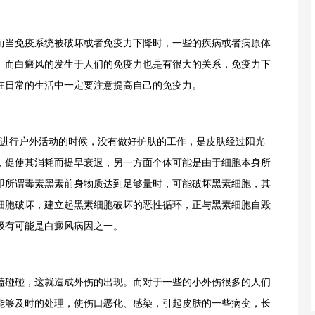
当免疫系统被破坏或者免疫力下降时，一些的疾病或者病原体
。而白癜风的发生于人们的免疫力也是有很大的关系，免疫力下
在日常的生活中一定要注意提高自己的免疫力。
进行户外活动的时候，没有做好护肤的工作，是皮肤经过阳光
，促使其消耗而提早衰退，另一方面个体可能是由于细胞本身所
即所谓毒素黑素前身物质达到足够量时，可能破坏黑素细胞，其
细胞破坏，建立起黑素细胞破坏的恶性循环，正与黑素细胞自毁
极有可能是白癜风病因之一。
碰碰，这就造成外伤的出现。而对于一些的小外伤很多的人们
能够及时的处理，使伤口恶化、感染，引起皮肤的一些病变，长