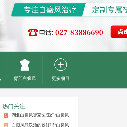
风
背部白癜风
更多项目
热门关注
湖北白癜风哪家医院好?白癜风
白癜风武汉治的较好吗?白癜风