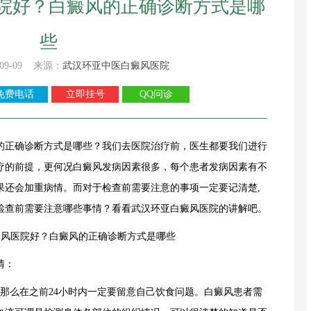
院好？白癜风的正确诊断方式是哪
些
09-09 来源：
武汉环亚中医白癜风医院
免费电话
立即挂号
QQ问诊
正确诊断方式是哪些？我们去医院治疗前，医生都要我们进行
疗的前提，更何况白癜风发病因素很多，每个患者发病因素有不
果还会加重病情。而对于检查前需要注意的事项一定要记清楚,
检查前需要注意哪些事情？看看
武汉环亚白癜风医院
的讲解吧。
情：
么在之前24小时内一定要留意自己饮食问题。白癜风患者需