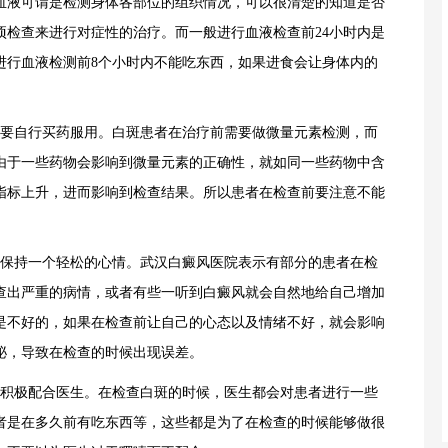
血液可谓是检测身体各部位的组织情况，可以很清楚的知道是否
项检查来进行对症性的治疗。而一般进行血液检查前24小时内是
进行血液检测前8个小时内不能吃东西，如果进食会让身体内的
要自行买药服用。白斑患者在治疗前需要做微量元素检测，而
由于一些药物会影响到微量元素的正确性，就如同一些药物中含
指标上升，进而影响到检查结果。所以患者在检查前要注意不能
保持一个轻松的心情。
武汉白癜风医院
表示有部分的患者在检
查出严重的病情，或者有些一听到白癜风就会自然地给自己增加
是不好的，如果在检查前让自己的心态以及情绪不好，就会影响
泌，导致在检查的时候出现误差。
积极配合医生。在检查白斑的时候，医生都会对患者进行一些
者是在多久前有吃东西等，这些都是为了在检查的时候能够做很