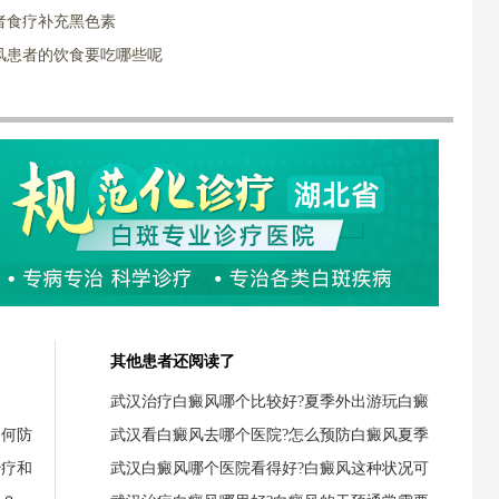
者食疗补充黑色素
风患者的饮食要吃哪些呢
其他患者还阅读了
武汉治疗白癜风哪个比较好?夏季外出游玩白癜
如何防
武汉看白癜风去哪个医院?怎么预防白癜风夏季
治疗和
武汉白癜风哪个医院看得好?白癜风这种状况可