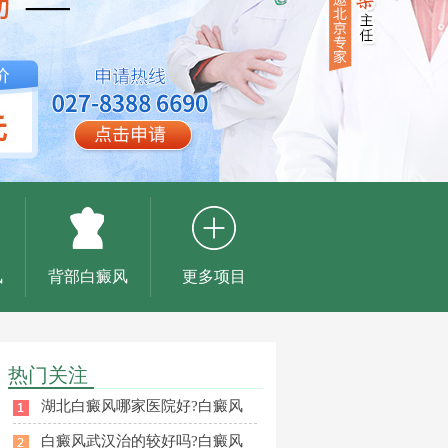
风
背部白癜风
更多项目
热门关注
湖北白癜风哪家医院好?白癜风
白癜风武汉治的较好吗?白癜风