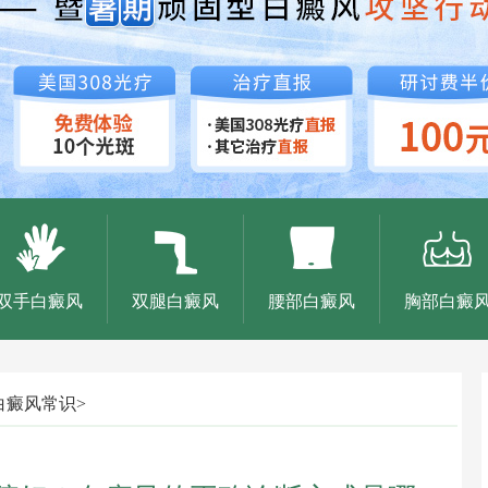
双手白癜风
双腿白癜风
腰部白癜风
胸部白癜
白癜风常识
>