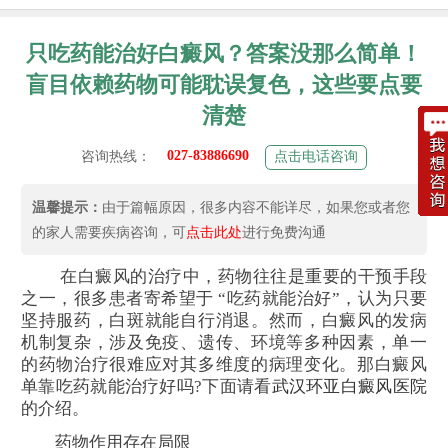
只吃药能治好白癜风？答案没那么简单！
盲目依赖药物可能耽误复色，这些要点要
清楚
027-83886690
咨询热线：
点击电话咨询
温馨提示：
由于篇幅原因，很多内容不能详尽，如果您或者您
的家人需要疾病咨询，可
点击此处
进行免费沟通
在白癜风的治疗中，药物往往是重要的干预手段
之一，很多患者寄希望于 “吃药就能治好”，认为只要
坚持服药，白斑就能自行消退。然而，白癜风的发病
机制复杂，涉及免疫、遗传、环境等多种因素，单一
的药物治疗很难应对其多维度的病理变化。那白癜风
单靠吃药就能治疗好吗?下面请看
武汉环亚白癜风医院
的介绍。
药物作用存在局限