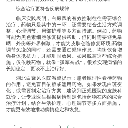
综合治疗更符合疾病规律​
临床实践表明，白癜风的有效控制往往需要综合
治疗，药物只是其中的一环，还需要结合生活方式调
整、心理调节、局部护理等多方面措施。例如，药物
可能为黑色素细胞修复提供帮助，但同时需要避免暴
晒、外伤等外界刺激，才能为皮肤创造修复环境;药物
调节免疫的同时，还需要通过规律作息、均衡饮食增
强身体抵抗力，才能巩固效果。如果脱离这些综合措
施，仅依赖药物，就像 “孤军奋战”，很难实现病情的
长期稳定，更谈不上治疗好。​
湖北白癜风医院
温馨提示：患者应理性看待药物
的作用，避免盲目依赖或滥用药物。如果发现白斑变
化，或需要制定治疗方案，建议到正规医院的皮肤科
就诊，让专业医生根据病情制定包括药物在内的综合
治疗计划，结合生活护理、心理调节等多方面措施，
才能更有效地推动病情稳定和恢复。