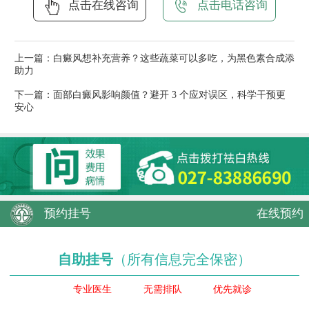
点击在线咨询
点击电话咨询
上一篇：
白癜风想补充营养？这些蔬菜可以多吃，为黑色素合成添
助力
下一篇：
面部白癜风影响颜值？避开 3 个应对误区，科学干预更
安心
预约挂号
在线预约
自助挂号
（所有信息完全保密）
专业医生
无需排队
优先就诊