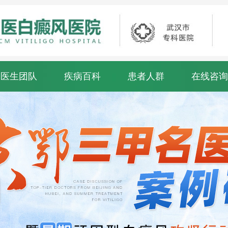
医生团队
疾病百科
患者人群
在线咨询