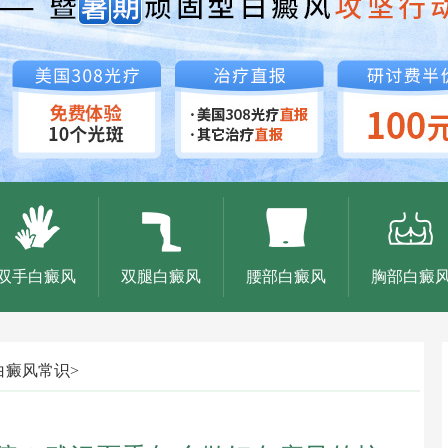
双手白癜风
双腿白癜风
腰部白癜风
胸部白癜
白癜风常识
>