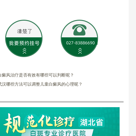
白癜风治疗是否有效有哪些可以判断呢？
武汉哪些方法可以调整儿童白癜风的心理呢？