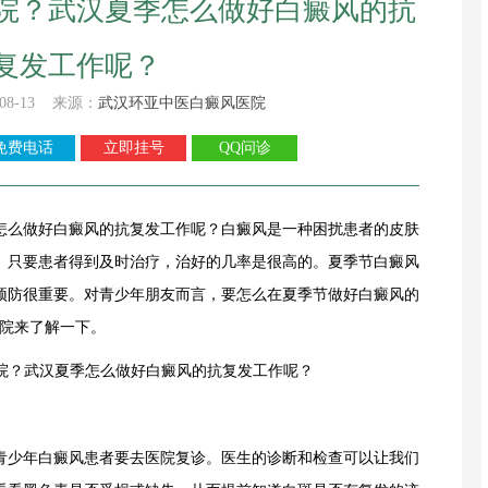
院？武汉夏季怎么做好白癜风的抗
复发工作呢？
08-13 来源：
武汉环亚中医白癜风医院
免费电话
立即挂号
QQ问诊
么做好白癜风的抗复发工作呢？白癜风是一种困扰患者的皮肤
。只要患者得到及时治疗，治好的几率是很高的。夏季节白癜风
预防很重要。对青少年朋友而言，要怎么在夏季节做好白癜风的
院
来了解一下。
少年白癜风患者要去医院复诊。医生的诊断和检查可以让我们