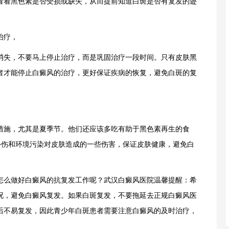
看看黑色素是否受损或缺失，从而提前知道白斑是否有复发的迹
治疗，
失，不要马上停止治疗，而是巩固治疗一段时间。只有皮肤黑
者才能停止白癜风的治疗，更好保证疾病的恢复，避免白斑的复
施，尤其是夏季节。他们还应该多吃有助于黑色素再生的食
外伤和环境污染对皮肤造成的一些伤害，保证皮肤健康，避免白
么做好白癜风的抗复发工作呢？
武汉白癜风医院
温馨提醒：希
况，避免白癜风复发。如果白斑复发，不要拖延去正规白癜风医
后不易复发，因此青少年白斑患者需要注意白癜风的及时治疗，