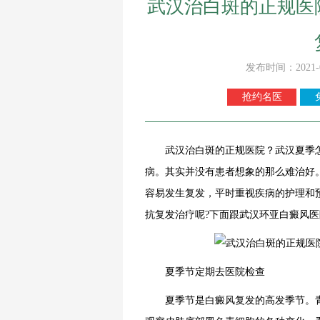
武汉治白斑的正规医
发布时间：2021-
抢约名医
武汉治白斑的正规医院？武汉夏季怎
病。其实并没有患者想象的那么难治好
容易发生复发，平时重视疾病的护理和
抗复发治疗呢?下面跟
武汉环亚白癜风医
夏季节定期去医院检查
夏季节是白癜风复发的高发季节。青