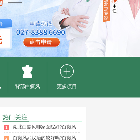
风
背部白癜风
更多项目
热门关注
湖北白癜风哪家医院好?白癜风
白癜风武汉治的较好吗?白癜风