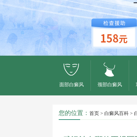
面部白癜风
颈部白癜风
您的位置：
首页
>
白癜风百科
>