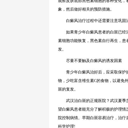
观察皮肤底部黑色素细胞的各种变化，
象，然后做好相关的预防措施。
白癜风治疗
过程中还需要注意巩固
如果青少年白癜风患者的白斑已经消
素细胞功能恢复，黑色素自行再生，患
发。
尽量不要触及白癜风的诱发因素
青少年白癜风治好后，应采取保护措
物，少吃富含维生素C的食物，以避免
斑的复发。
武汉治白斑的正规医院？武汉夏季怎
望白癜风患者能充分了解积极的护理情
院控制病情。早期白斑容易治疗，治疗
科学护理!