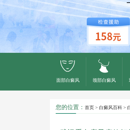
面部白癜风
颈部白癜风
您的位置：
首页
>
白癜风百科
>