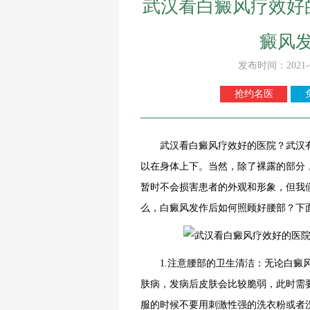
武汉看白癜风疗效好
癜风
发布时间：2021-
抢约名医
武汉看白癜风疗效好的医院？武汉有
以在身体上下。当然，除了裸露的部分
暂时不会损害患者的外观和形象，但我
么，白癜风发作后如何照顾好腰部？下
1.注意腰部的卫生清洁：无论白癜风
肤病，发病后皮肤会比较脆弱，此时需
服的时候不要用刺激性强的洗衣粉或者