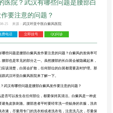
的医院？武汉有哪些问题是腰部白
发作要注意的问题？
08-25 来源：
武汉环亚中医白癜风医院
免费电话
立即挂号
QQ问诊
哪些问题是腰部白癜风发作要注意的问题？白癜风的发病率可
，腰部也是常见的部分之一。虽然腰部的长白斑会被隐藏起来，
们应该清楚，白斑会扩散，任何部位的白斑都需要及时护理。那
面跟
武汉环亚白癜风医院
来了解一下。
是否可以发生在任何部位，都要保持其清洁。白癜风是一种皮
要避免皮肤刺激。腰部患者平时要经常洗一些贴身的衣服，洗衣
洗衣液，尽量用专门的洗衣粉或者洗衣皂，注意洗几次，尽量保