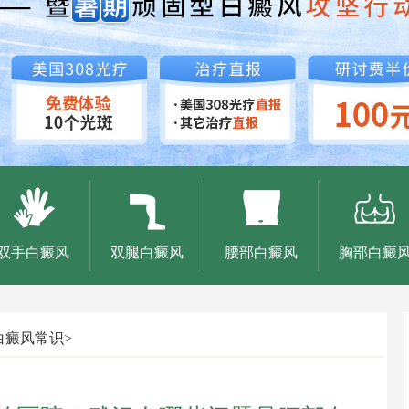
双手白癜风
双腿白癜风
腰部白癜风
胸部白癜
白癜风常识
>