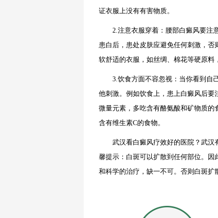
证衣服上没有有害物质。
2.注意衣服穿着：腰部白癜风要注意
患白后，患处皮肤应避免任何刺激，否
软舒适的衣服，如丝绸、棉花等硬原料
3.饮食方面不容忽视：当你看到自己
他刺激。例如饮食上，患上白癜风后要
微量元素，多吃含有酪氨酸和矿物质的
含有维生素C的食物。
武汉看白癜风疗效好的医院？武汉有
馨提示：白斑可以扩散到任何部位。因
和科学的治疗，缺一不可。否则白斑扩