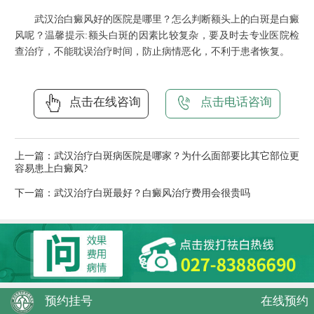
武汉治白癜风好的医院是哪里？怎么判断额头上的白斑是白癜
风呢？温馨提示:额头白斑的因素比较复杂，要及时去专业医院检
查治疗，不能耽误治疗时间，防止病情恶化，不利于患者恢复。
点击在线咨询
点击电话咨询
上一篇：
武汉治疗白斑病医院是哪家？为什么面部要比其它部位更
容易患上白癜风?
下一篇：
武汉治疗白斑最好？白癜风治疗费用会很贵吗
预约挂号
在线预约