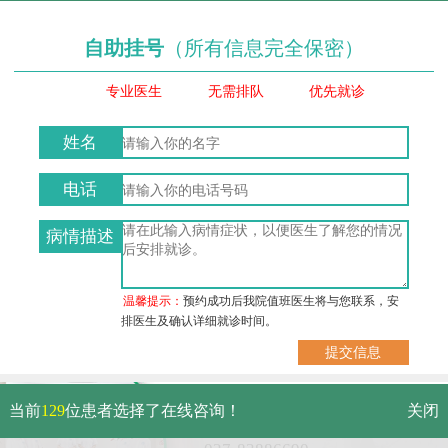
自助挂号
（所有信息完全保密）
专业医生
无需排队
优先就诊
姓名
电话
病情描述
温馨提示：
预约成功后我院值班医生将与您联系，安
排医生及确认详细就诊时间。
武汉市硚口区解放大道479号
当前
129
位患者选择了在线咨询！
关闭
免费电话：