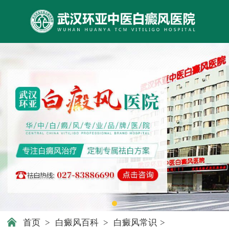
首页
>
白癜风百科
>
白癜风常识
>