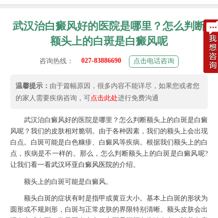
武汉治白癜风好的医院是哪里？怎么判断
额头上的白斑是白癜风呢
027-83886690
咨询热线：
点击电话咨询
温馨提示：
由于篇幅原因，很多内容不能详尽，如果您或者您
的家人需要疾病咨询，可
点击此处
进行免费沟通
武汉治白癜风好的医院是哪里？怎么判断额头上的白斑是白癜
风呢？我们的皮肤相对脆弱。由于各种因素，我们的额头上会出现
白点。白斑可能是白色糠疹、白癜风等疾病。根据我们额头上的白
点，疾病是不一样的。那么，怎么判断额头上的白斑是白癜风呢?
让我们看一看
武汉环亚白癜风医院
的介绍。
额头上的白斑可能是白癜风。
额头白斑的症状有时是指甲或黄豆大小。基本上白斑的形状为
圆形或不规则形，白斑与正常皮肤的界限特别清晰。额头皮肤会出