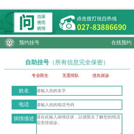
预约挂号
在线预约
自助挂号
（所有信息完全保密）
专业医生
无需排队
优先就诊
姓名
电话
病情描述