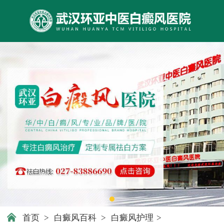
首页
>
白癜风百科
>
白癜风护理
>