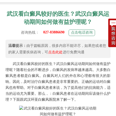
武汉看白癜风较好的医生？武汉白癜风运
动期间如何做有益护理呢？
027-83886690
咨询热线：
点击电话咨询
温馨提示：
由于篇幅原因，很多内容不能详尽，如果您或者您
的家人需要疾病咨询，可
点击此处
进行免费沟通
武汉看白癜风较好的医生？武汉白癜风运动期间如何做有益护
理呢？随着社会的不断进步，白癜风的发病率越来越高。大多数白
癜风患者都是白癜风。白癜风对人们的外在和心理都有很大的影
响。因此，及时治疗白癜风患者是非常重要的。正确的运动对白癜
风也有帮助。对于白癜风患者来说，为了提高他们的抗病能力，适
当的运动尤为重要。那么，：白癜风患者在运动期间应该做什么护
理？下面跟
武汉环亚白癜风医院
来了解一下。