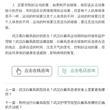
3、还要控制好运动的量，如果刚开始锻炼，就应该从运动量
较小的开始，等到适应后再慢慢增加运动量，但是每个人的身体体
质不一样，运动的时候要注意个人体质的不同，运动的时候要注意
个人体质的不同，运动的时候要注意适当的锻炼，要注意适当的锻
炼。
武汉看白癜风较好的医生？武汉白癜风运动期间如何做有益护
理呢？
武汉白癜风医院
温馨提醒：白癜风患者在锻炼时应选择合适
的地点，选择合适的时间，注意天气的变化，控制好运动的量，否
则会对身体的健康造成威胁，影响病情的恢复。
点击在线咨询
点击电话咨询
上一篇：
武汉白癜风医院排名？武汉白癜风患者饮食上需要避免哪
些？
下一篇：
荆州治疗白癜风医院？武汉护理节段型白癜风有哪些正确
的方法呢？