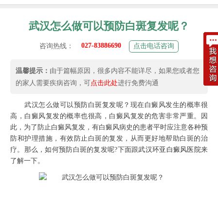
武汉怎么做可以预防白斑复发呢？
027-83886690
咨询热线：
点击电话咨询
温馨提示：
由于篇幅原因，很多内容不能详尽，如果您或者您
的家人需要疾病咨询，可
点击此处
进行免费沟通
武汉怎么做可以预防白斑复发呢？现在白癜风发生的概率很
高，白癜风复发的概率也很高，白癜风复发的危害非常严重。因
此，为了防止白癜风复发，有白癜风病史的患者平时应注意各种预
防和护理措施，有效防止白斑的复发，从而更好地帮助白斑的治
疗。那么，如何预防白斑的复发呢?下面跟
武汉环亚白癜风医院
来
了解一下。