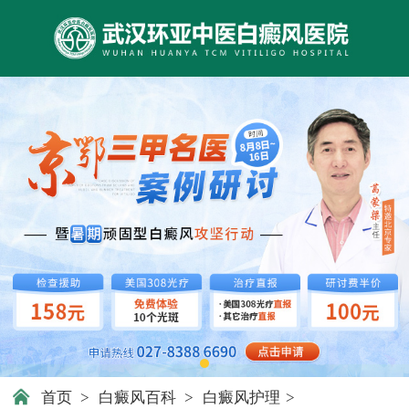
首页
>
白癜风百科
>
白癜风护理
>