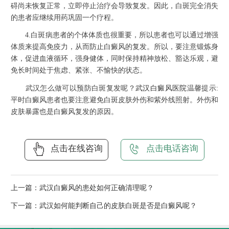
碍尚未恢复正常，立即停止治疗会导致复发。因此，白斑完全消失
的患者应继续用药巩固一个疗程。
4.白斑病患者的个体体质也很重要，所以患者也可以通过增强
体质来提高免疫力，从而防止白癜风的复发。所以，要注意锻炼身
体，促进血液循环，强身健体，同时保持精神放松、豁达乐观，避
免长时间处于焦虑、紧张、不愉快的状态。
武汉怎么做可以预防白斑复发呢？
武汉白癜风医院
温馨提示:
平时白癜风患者也要注意避免白斑皮肤外伤和紫外线照射。外伤和
皮肤暴露也是白癜风复发的原因。
点击在线咨询
点击电话咨询
上一篇：
武汉白癜风的患处如何正确清理呢？
下一篇：
武汉如何能判断自己的皮肤白斑是否是白癜风呢？