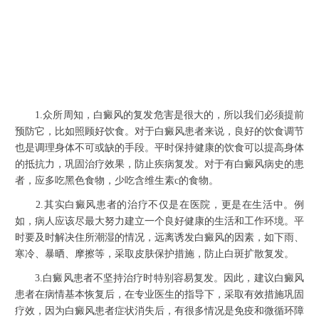
1.众所周知，白癜风的复发危害是很大的，所以我们必须提前
预防它，比如照顾好饮食。对于白癜风患者来说，良好的饮食调节
也是调理身体不可或缺的手段。平时保持健康的饮食可以提高身体
的抵抗力，巩固治疗效果，防止疾病复发。对于有白癜风病史的患
者，应多吃黑色食物，少吃含维生素c的食物。
2.其实白癜风患者的治疗不仅是在医院，更是在生活中。例
如，病人应该尽最大努力建立一个良好健康的生活和工作环境。平
时要及时解决住所潮湿的情况，远离诱发白癜风的因素，如下雨、
寒冷、暴晒、摩擦等，采取皮肤保护措施，防止白斑扩散复发。
3.白癜风患者不坚持治疗时特别容易复发。因此，建议白癜风
患者在病情基本恢复后，在专业医生的指导下，采取有效措施巩固
疗效，因为白癜风患者症状消失后，有很多情况是免疫和微循环障