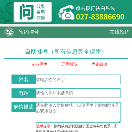
预约挂号
在线预约
自助挂号
（所有信息完全保密）
专业医生
无需排队
优先就诊
姓名
电话
病情描述
温馨提示：
预约成功后我院值班医生将与您联系，安