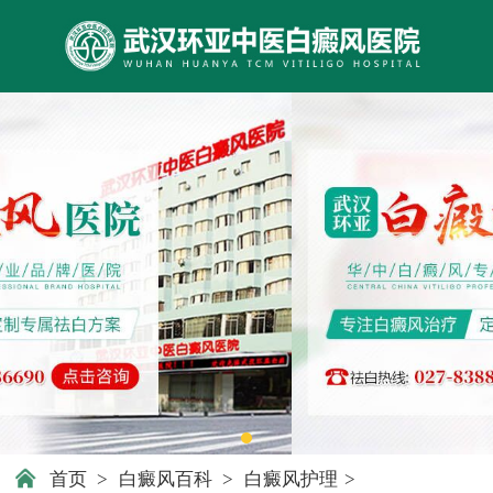
首页
>
白癜风百科
>
白癜风护理
>