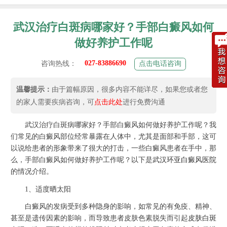
武汉治疗白斑病哪家好？手部白癜风如何
做好养护工作呢
027-83886690
咨询热线：
点击电话咨询
温馨提示：
由于篇幅原因，很多内容不能详尽，如果您或者您
的家人需要疾病咨询，可
点击此处
进行免费沟通
武汉治疗白斑病哪家好？手部白癜风如何做好养护工作呢？我
们常见的白癜风部位经常暴露在人体中，尤其是面部和手部，这可
以说给患者的形象带来了很大的打击，一些白癜风患者在手中，那
么，手部白癜风如何做好养护工作呢？以下是
武汉环亚白癜风医院
的情况介绍。
1、适度晒太阳
白癜风的发病受到多种隐身的影响，如常见的有免疫、精神、
甚至是遗传因素的影响，而导致患者皮肤色素脱失而引起
皮肤白斑