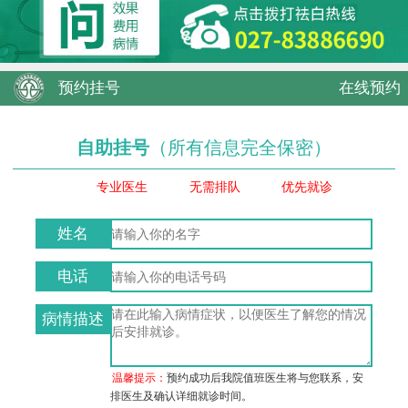
预约挂号
在线预约
自助挂号
（所有信息完全保密）
专业医生
无需排队
优先就诊
姓名
电话
病情描述
温馨提示：
预约成功后我院值班医生将与您联系，安
排医生及确认详细就诊时间。