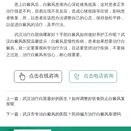
患上白癜风后，白癜风患者内心深处难免低落，这对患者正常
治疗很是不利，容易出现不良反应，造成心绪烦躁等症状，影响患
者恢复，所，以患者应该想办法调整自己的心态，保持放松平静，
以促进白癜风的治疗，及早疗法。
武汉治疗白斑病哪家好？手部白癜风如何做好养护工作呢？
武
汉白癜风医院
温馨提示：白癜风是慢性疾病，患者如果想要治疗白
癜风，就一定要重视科学治疗方法，且还要坚持治疗疾病，不要操
之过急，治疗白癜风有信心，耐心很重要。
点击在线咨询
点击电话咨询
上一篇：
武汉治疗白斑最好的医生？如何调整好饮食防止白癜风复
发呢
下一篇：
武汉市专治白癜风的医院？民间偏方治疗白癜风靠谱吗