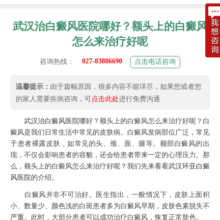
武汉治白癜风医院哪好？额头上的白癜风
怎么来治疗好呢
027-83886690
咨询热线：
点击电话咨询
温馨提示：
由于篇幅原因，很多内容不能详尽，如果您或者您
的家人需要疾病咨询，可
点击此处
进行免费沟通
武汉治白癜风医院
哪好？额头上的白癜风怎么来治疗好呢？白
癜风是我们日常生活中常见的皮肤病。白癜风发病部位广泛，常见
于患者裸露皮肤，如常见的头、颈、面、腿等。额部白癜风的出
现，不仅会影响患者的容貌，还会给患者带来一定的心理压力。那
么，额头上的白癜风怎么来治疗好呢？我们先来看看
武汉环亚白癜
风医院
的介绍。
白癜风并非不可治好。医生指出，一般情况下，皮肤上面积
小、数量少、颜色浅的白斑患者多为白癜风早期，皮肤色素脱失不
严重。此时，大部分患者可以成功治疗白癜风，恢复正常肤色。