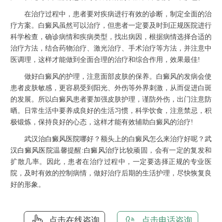
在治疗过程中，患者要对疾病进行有效的诊断，制定全面的治
疗方案。白癜风虽然可以治疗，但患者一定要及时到正规医院进行
科学检查，确诊病情和疾病类型，找出病因，根据病情选择合适的
治疗方法，结合药物治疗、激光治疗、手术治疗等方法，并注意中
医调理，这样才能做到全面合理的治疗和综合作用，效果最佳!
做好白癜风的护理，注意面部皮肤的保养。白癜风的发病会使
患者皮肤敏感，更容易受到阳光、外伤等外界刺激，从而促进白斑
的发展。所以白癜风患者要加强皮肤护理，谨防外伤，出门注意防
晒。日常生活中要养成良好的生活习惯，科学饮食，注意禁忌，积
极锻炼，保持良好的心态，这样才能有效辅助白癜风的治疗!
武汉治白癜风医院
哪好？额头上的白癜风怎么来治疗好呢？
武
汉白癜风医院
温馨提醒:
白癜风治疗
比较顽固，会有一定的复发和
扩散几率。因此，患者在治疗过程中，一定要选择正规的专业医
院，及时有效的控制病情，做好治疗后期的生活护理，尽快恢复良
好的形象。
点击在线咨询
点击电话咨询