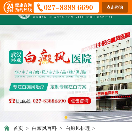
首页
>
白癜风百科
>
白癜风护理
>