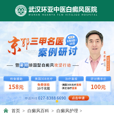
首页
>
白癜风百科
>
白癜风护理
>