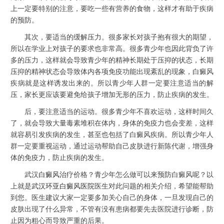
上一定要特别的注意，要吃一些有营养的食物，这样才有助于疾病
的预防。
其次，要适当的缓解压力。很多家长对孩子抱有很大的期望，
所以在学业上对孩子的要求也非常高。很多青少年也因此背负了许
多的压力，这样就会导致青少年的精神长期处于压抑的状态，长期
压抑的精神状态会导致体内各项免疫功能出现紊乱的现象，白癜风
疾病就是这样诱发出来的。所以青少年人群一定要注意适当的解
压，家长更应该要避免给孩子增加无形的压力，防止疾病的发生。
后，要注意适当的运动。很多青少年不喜欢运动，这样时间久
了，就会导致大量毒素堆积在体内，身体的免疫力也会变差，这样
就容易引发疾病的发生，甚至也包括了白癜风疾病。所以青少年人
群一定要重视运动，通过运动帮助自己皮肤进行新陈代谢，增强身
体的免疫力，防止疾病的发生。
武汉
白癜风治疗
价格？青少年怎么做可以来预防白癜风呢？以
上就是
武汉环亚白癜风医院
医生对此问题的相关介绍，希望能帮助
到您。医生建议大家一定要多加关心自己的身体，一旦发现自己的
皮肤出现了什么异常，不管有没有患病都要先去医院进行诊断，防
止因为粗心而导致严重的后果。