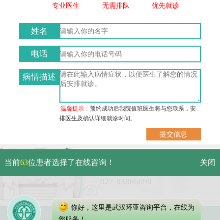
专业医生
无需排队
优先就诊
姓名
电话
病情描述
温馨提示：
预约成功后我院值班医生将与您联系，安
排医生及确认详细就诊时间。
武汉市硚口区解放大道479号
当前
63
位患者选择了在线咨询！
关闭
免费电话：
027-83886690
你好，这里是武汉环亚咨询平台，在线为
Copyright 2023 武汉环亚中医白癜风医院
您服务！