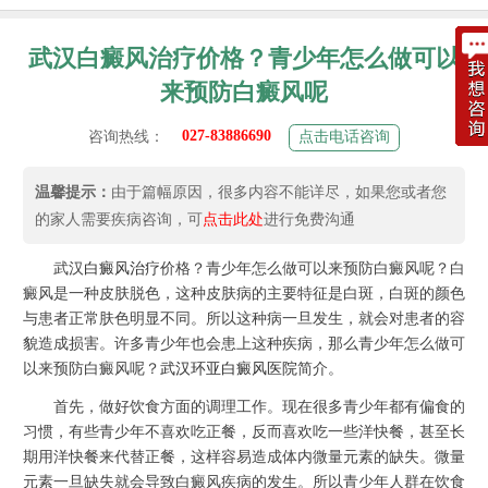
武汉白癜风治疗价格？青少年怎么做可以
来预防白癜风呢
027-83886690
咨询热线：
点击电话咨询
温馨提示：
由于篇幅原因，很多内容不能详尽，如果您或者您
的家人需要疾病咨询，可
点击此处
进行免费沟通
武汉
白癜风治疗
价格？青少年怎么做可以来预防白癜风呢？白
癜风是一种皮肤脱色，这种皮肤病的主要特征是白斑，白斑的颜色
与患者正常肤色明显不同。所以这种病一旦发生，就会对患者的容
貌造成损害。许多青少年也会患上这种疾病，那么青少年怎么做可
以来预防白癜风呢？
武汉环亚白癜风医院
简介。
首先，做好饮食方面的调理工作。现在很多青少年都有偏食的
习惯，有些青少年不喜欢吃正餐，反而喜欢吃一些洋快餐，甚至长
期用洋快餐来代替正餐，这样容易造成体内微量元素的缺失。微量
元素一旦缺失就会导致白癜风疾病的发生。所以青少年人群在饮食