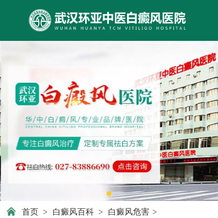
首页
>
白癜风百科
>
白癜风危害
>