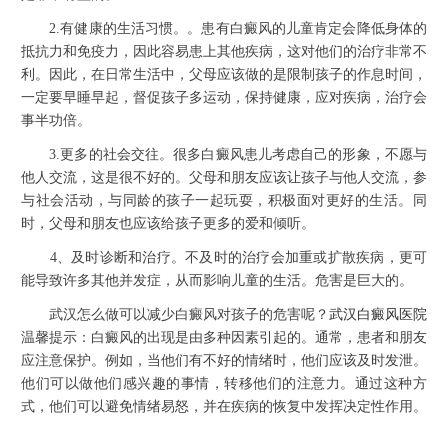
2.有健康的生活习惯。。患有白癜风的儿童肯定会降低身体的
抵抗力和免疫力，因此容易患上其他疾病，这对他们的治疗非常不
利。因此，在日常生活中，父母应该做的是限制孩子的作息时间，
一定要早睡早起，督促孩子多运动，保持健康，应对疾病，治疗会
事半功倍。
3.更多的社会交往。很多白癜风患儿考虑自己的形象，不愿与
他人交流，这是很不好的。父母和朋友应该让孩子与他人交流，参
与社会活动，与同龄的孩子一起玩耍，积极面对更好的生活。同
时，父母和朋友也应该给孩子更多的爱和倾听。
4、及时诊断和治疗。不及时的治疗会加重或扩散疾病，更可
能导致许多其他并发症，从而影响儿童的生活。危害是巨大的。
武汉怎么做可以减少白癜风对孩子的危害呢？
武汉白癜风医院
温馨提示：白癜风的出现是由多种因素引起的。通常，患者和朋友
应注意保护。例如，当他们有不好的情绪时，他们应该及时发泄。
他们可以做他们感兴趣的事情，转移他们的注意力。通过这种方
式，他们可以避免情绪易怒，并在疾病的恢复中发挥决定性作用。