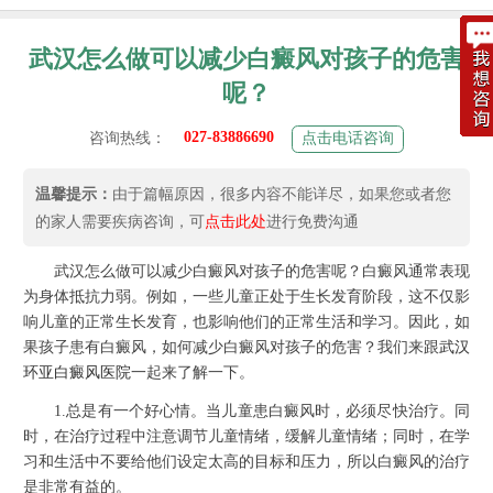
武汉怎么做可以减少白癜风对孩子的危害
呢？
027-83886690
咨询热线：
点击电话咨询
温馨提示：
由于篇幅原因，很多内容不能详尽，如果您或者您
的家人需要疾病咨询，可
点击此处
进行免费沟通
武汉怎么做可以减少白癜风对孩子的危害呢？白癜风通常表现
为身体抵抗力弱。例如，一些儿童正处于生长发育阶段，这不仅影
响儿童的正常生长发育，也影响他们的正常生活和学习。因此，如
果孩子患有白癜风，如何减少白癜风对孩子的危害？我们来跟
武汉
环亚白癜风医院
一起来了解一下。
1.总是有一个好心情。当儿童患白癜风时，必须尽快治疗。同
时，在治疗过程中注意调节儿童情绪，缓解儿童情绪；同时，在学
习和生活中不要给他们设定太高的目标和压力，所以白癜风的治疗
是非常有益的。