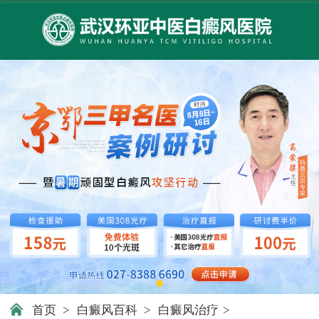
首页
>
白癜风百科
>
白癜风治疗
>