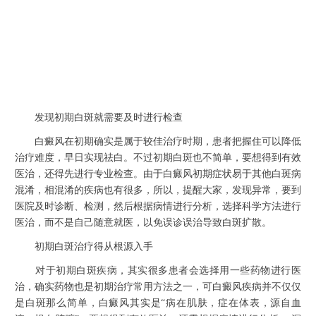
发现初期白斑就需要及时进行检查
白癜风在初期确实是属于较佳治疗时期，患者把握住可以降低
治疗难度，早日实现祛白。不过初期白斑也不简单，要想得到有效
医治，还得先进行专业检查。由于白癜风初期症状易于其他白斑病
混淆，相混淆的疾病也有很多，所以，提醒大家，发现异常，要到
医院及时诊断、检测，然后根据病情进行分析，选择科学方法进行
医治，而不是自己随意就医，以免误诊误治导致白斑扩散。
初期白斑治疗得从根源入手
对于初期白斑疾病，其实很多患者会选择用一些药物进行医
治，确实药物也是初期治疗常用方法之一，可白癜风疾病并不仅仅
是白斑那么简单，白癜风其实是“病在肌肤，症在体表，源自血