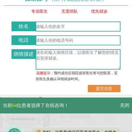
专业医生
无需排队
优先就诊
姓名
电话
病情描述
温馨提示：
预约成功后我院值班医生将与您联系，安
排医生及确认详细就诊时间。
武汉市硚口区解放大道479号
当前
64
位患者选择了在线咨询！
关闭
免费电话：
027-83886690