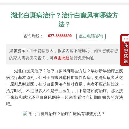
湖北白斑病治疗？治疗白癜风有哪些方
法？
027-83886690
咨询热线：
点击电话咨询
温馨提示：
由于篇幅原因，很多内容不能详尽，如果您或者您
的家人需要疾病咨询，可
点击此处
进行免费沟通
湖北白斑病治疗？治疗白癜风有哪些方法？早诊断早治疗是疾
病治疗基本原则，针对于白癜风这种扩散性疾病，更是应该遵从这
一原则及时就医，初期
白癜风治疗
相对容易，患者不应该错过这一
治疗时机。不过很多人不是专业医生，并不清楚如何治疗。那么接
下来就和
武汉环亚白癜风医院
一起来看看治疗初期白癜风的方法
吧。