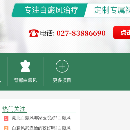
风
背部白癜风
更多项目
热门关注
湖北白癜风哪家医院好?白癜风
白癜风武汉治的较好吗?白癜风