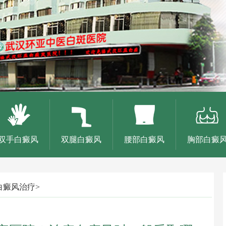
双手白癜风
双腿白癜风
腰部白癜风
胸部白癜
白癜风治疗
>