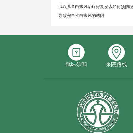
武汉儿童白癜风治疗好复发该如何预防
导致完全性白癜风的诱因
就医须知
来院路线