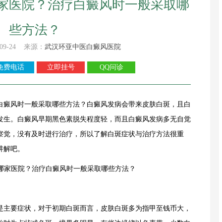
家医院？治疗白癜风时一般采取哪
些方法？
09-24 来源：
武汉环亚中医白癜风医院
免费电话
立即挂号
QQ问诊
癜风时一般采取哪些方法？白癜风发病会带来
皮肤白斑
，且白
发生。白癜风早期黑色素脱失程度轻，而且白癜风发病多无自觉
察觉，没有及时进行治疗，所以了解白斑症状与治疗方法很重
讲解吧。
主要症状，对于初期白斑而言，
皮肤白斑
多为指甲至钱币大，