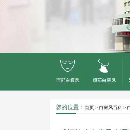
面部白癜风
颈部白癜风
您的位置：
首页
>
白癜风百科
>