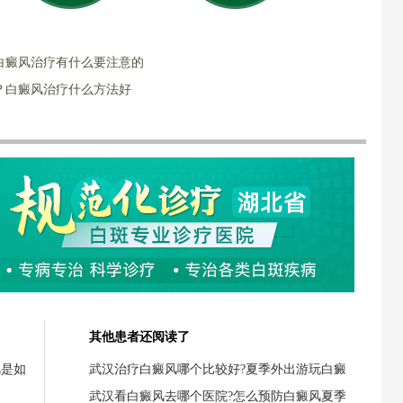
白癜风治疗有什么要注意的
？白癜风治疗什么方法好
其他患者还阅读了
风是如
武汉治疗白癜风哪个比较好?夏季外出游玩白癜
武汉看白癜风去哪个医院?怎么预防白癜风夏季