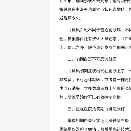
近圆形、椭圆形或不规则形，也有刚开
癜风白斑中混有毛囊性点状色素增殖，
或脱屑变化。
白癜风白斑不同于普通皮肤病，不同
色，皮损部位还有残余大量色素，且白
上。除此之外，脱色斑处皮肤与周围正
二、初期白斑不可忌讳就医
白癜风初期症状出现在皮肤上了，一
非常多，不可忌讳就医，或者是一拖再
少自行消失，大多数患者身上的白斑会
片，所以早治疗可以有效控制病情。
三、正规医院治初期白斑症状好
掌握初期白斑症状还无法祛除白斑，
医院用仪器检查病情，然后用先进技术