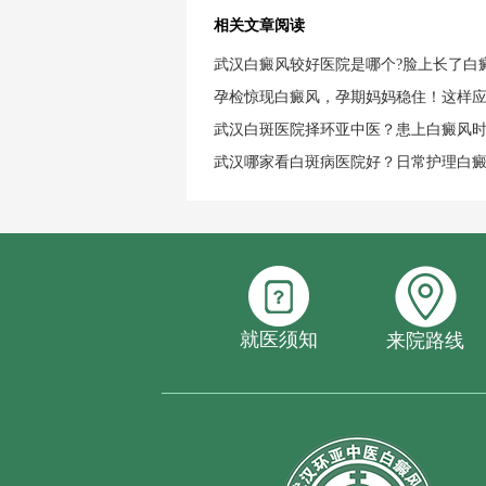
相关文章阅读
武汉白癜风较好医院是哪个?脸上长了白
孕检惊现白癜风，孕期妈妈稳住！这样
武汉白斑医院择环亚中医？患上白癜风
武汉哪家看白斑病医院好？日常护理白
就医须知
来院路线