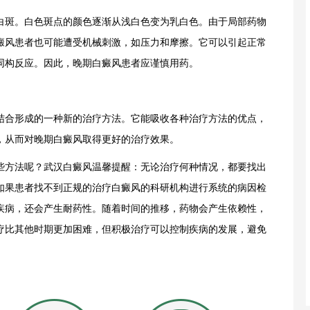
斑。白色斑点的颜色逐渐从浅白色变为乳白色。由于局部药物
癜风患者也可能遭受机械刺激，如压力和摩擦。它可以引起正常
同构反应。因此，晚期白癜风患者应谨慎用药。
合形成的一种新的治疗方法。它能吸收各种治疗方法的优点，
，从而对晚期白癜风取得更好的治疗效果。
方法呢？武汉白癜风温馨提醒：无论治疗何种情况，都要找出
如果患者找不到正规的治疗白癜风的科研机构进行系统的病因检
疾病，还会产生耐药性。随着时间的推移，药物会产生依赖性，
疗比其他时期更加困难，但积极治疗可以控制疾病的发展，避免