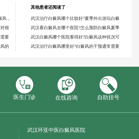
其他患者还阅读了
癜风，
武汉治疗白癜风哪个比较好?夏季外出游玩白癜
应对很
武汉看白癜风去哪个医院?怎么预防白癜风夏季
时需要
武汉白癜风哪个医院看得好?白癜风这种状况可
癜风的
武汉治疗白癜风哪里好?白癜风的干预通常需要
医生门诊
自助挂号
在线咨询
武汉环亚中医白癜风医院