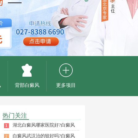
风
背部白癜风
更多项目
热门关注
湖北白癜风哪家医院好?白癜风
白癜风武汉治的较好吗?白癜风