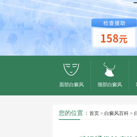
面部白癜风
颈部白癜风
您的位置：
首页
>
白癜风百科
>