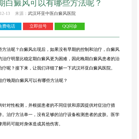
期白癜风可以有哪些方法呢？
12-13 来源：
武汉环亚中医白癜风医院
免费电话
立即挂号
QQ问诊
方法呢？白癜风出现后，如果没有早期的控制和治疗，白癜风
的治疗明显比稳定期白癜风更为困难，因此晚期白癜风患者的治
治疗呢？接下来，让我们详细了解一下
武汉环亚白癜风医院
。
针对性检测，并根据患者的不同症状和原因提供对症治疗措
件。治疗方法单一，没有足够的治疗设备检测患者的皮肤。医学
律用药可能对身体造成其他伤害。