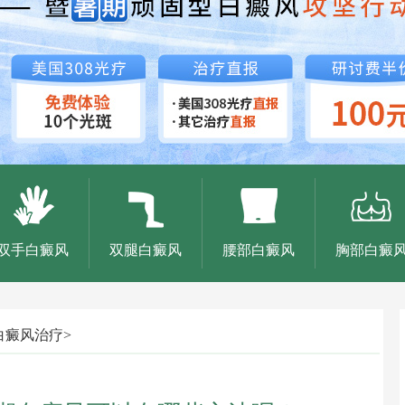
双手白癜风
双腿白癜风
腰部白癜风
胸部白癜
白癜风治疗
>