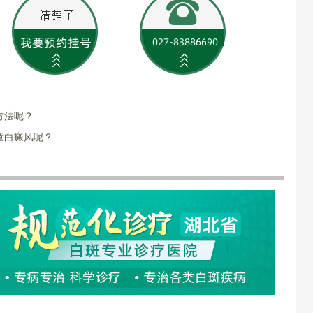
方法呢？
童白癜风呢？