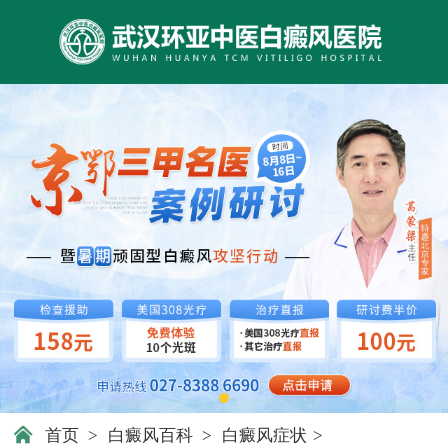
首页
>
白癜风百科
>
白癜风症状
>