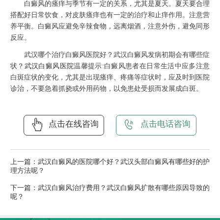
白癜风的瘙痒与季节有一定的关系，尤其是夏天。夏天要合理
搭配好日常饮食，对皮肤瘙痒也有一定的治疗和止痒作用。注意营
养平衡。白癜风应避免辛辣食物，远离烟酒，注意外伤，避免同形
反应。
武汉哪个治疗白癜风医院好？武汉白癜风发病初期会有哪些症
状？
武汉白癜风医院
温馨提示:白癜风患者在日常生活中应多注意
白斑症状的变化，尤其是出现瘙痒、疼痛等症状时，应及时到医院
诊治，不要急着抓挠或外用药物，以免患处受损而发展成白斑。
点击在线咨询
点击电话咨询
上一篇：
武汉白癜风的医院哪个好？武汉头部白癜风有哪些好的护
理方法呢？
下一篇：
武汉白癜风治疗费用？武汉白癜风扩散有哪些原因导致的
呢？