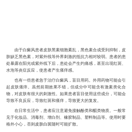
由于白癜风患者皮肤黑素细胞紊乱，黑色素合成受到抑制，皮
肤缺乏黑色素，对紫外线等外界刺激的抵抗力相对较弱。患者的患
处暴露在阳光或紫外线下后，患处会产生灼痛感，甚至出现红斑、
水泡等炎症反应，使患者产生瘙痒感。
也有一些患者急于治疗白癜风，盲目用药。外用药物可能会引
起皮肤瘙痒。虽然前期效果不错，但成分中可能含有激素类化合
物，对皮肤有很大的刺激性。如果患者盲目使用这些成分，可能会
导致不良反应，导致红斑和瘙痒，导致更大的复发。
在日常生活中，患者应注意避免接触酚类和醌类物质。一般常
见于化妆品、消毒剂、增白剂、橡胶制品、塑料制品等。使用时要
格外小心，否则
皮肤白斑
随时可能扩散。