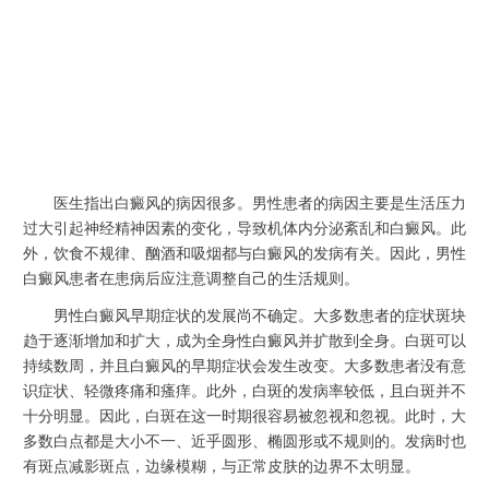
医生指出白癜风的病因很多。男性患者的病因主要是生活压力
过大引起神经精神因素的变化，导致机体内分泌紊乱和白癜风。此
外，饮食不规律、酗酒和吸烟都与白癜风的发病有关。因此，男性
白癜风患者在患病后应注意调整自己的生活规则。
男性白癜风早期症状的发展尚不确定。大多数患者的症状斑块
趋于逐渐增加和扩大，成为全身性白癜风并扩散到全身。白斑可以
持续数周，并且白癜风的早期症状会发生改变。大多数患者没有意
识症状、轻微疼痛和瘙痒。此外，白斑的发病率较低，且白斑并不
十分明显。因此，白斑在这一时期很容易被忽视和忽视。此时，大
多数白点都是大小不一、近乎圆形、椭圆形或不规则的。发病时也
有斑点减影斑点，边缘模糊，与正常皮肤的边界不太明显。