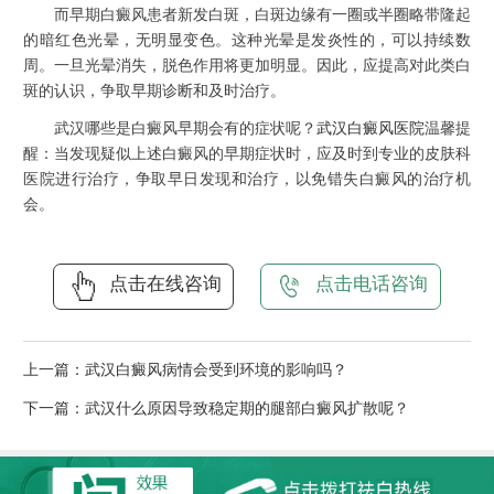
而早期白癜风患者新发白斑，白斑边缘有一圈或半圈略带隆起
的暗红色光晕，无明显变色。这种光晕是发炎性的，可以持续数
周。一旦光晕消失，脱色作用将更加明显。因此，应提高对此类白
斑的认识，争取早期诊断和及时治疗。
武汉哪些是白癜风早期会有的症状呢？
武汉白癜风医院
温馨提
醒：当发现疑似上述白癜风的早期症状时，应及时到专业的皮肤科
医院进行治疗，争取早日发现和治疗，以免错失白癜风的治疗机
会。
点击在线咨询
点击电话咨询
上一篇：
武汉白癜风病情会受到环境的影响吗？
下一篇：
武汉什么原因导致稳定期的腿部白癜风扩散呢？