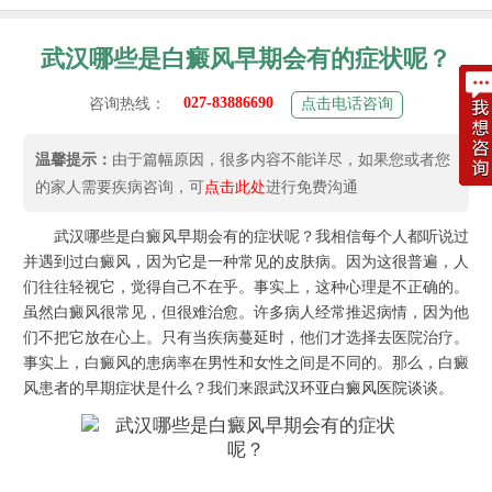
武汉哪些是白癜风早期会有的症状呢？
027-83886690
咨询热线：
点击电话咨询
温馨提示：
由于篇幅原因，很多内容不能详尽，如果您或者您
的家人需要疾病咨询，可
点击此处
进行免费沟通
武汉哪些是白癜风早期会有的症状呢？我相信每个人都听说过
并遇到过白癜风，因为它是一种常见的皮肤病。因为这很普遍，人
们往往轻视它，觉得自己不在乎。事实上，这种心理是不正确的。
虽然白癜风很常见，但很难治愈。许多病人经常推迟病情，因为他
们不把它放在心上。只有当疾病蔓延时，他们才选择去医院治疗。
事实上，白癜风的患病率在男性和女性之间是不同的。那么，白癜
风患者的早期症状是什么？我们来跟
武汉环亚白癜风医院
谈谈。