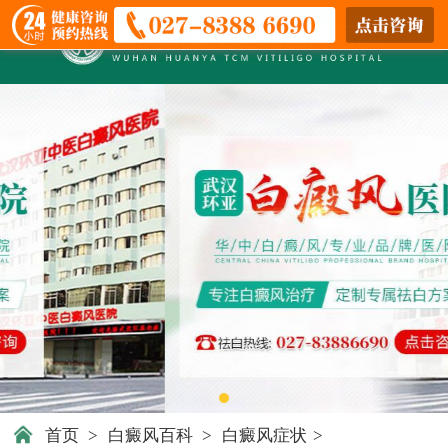
首页
>
白癜风百科
>
白癜风症状
>