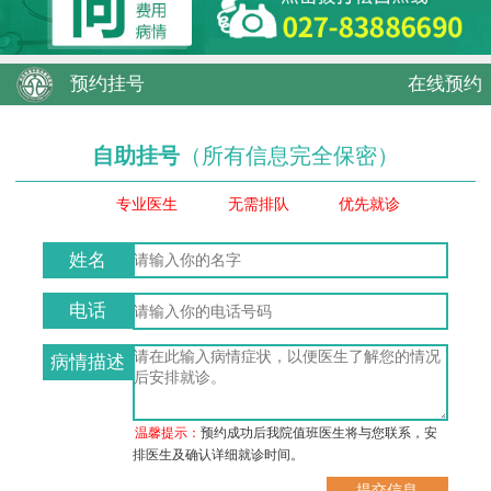
预约挂号
在线预约
自助挂号
（所有信息完全保密）
专业医生
无需排队
优先就诊
姓名
电话
病情描述
温馨提示：
预约成功后我院值班医生将与您联系，安
排医生及确认详细就诊时间。