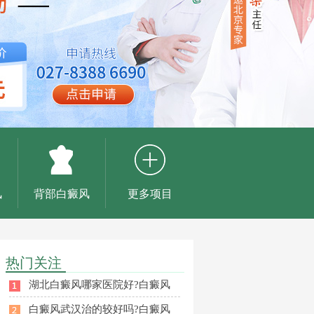
风
背部白癜风
更多项目
热门关注
湖北白癜风哪家医院好?白癜风
白癜风武汉治的较好吗?白癜风