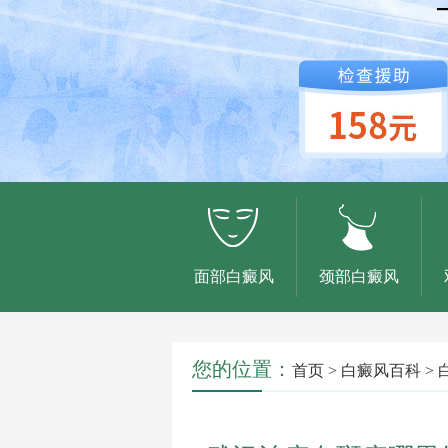
面部白癜风
颈部白癜风
您的位置：
首页
>
白癜风百科
>