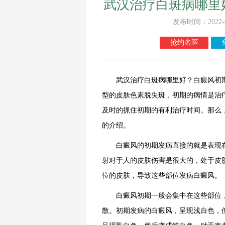
武汉治疗白斑病哪里
发布时间：2022-
抢约名医
武汉治疗白斑病哪里好？白癜风初期
型的皮肤色素脱失斑，初期的病情是治
及时的抓住初期的有利治疗时间。那么
的介绍。
白癜风的初期发病直接的就是表现在
射对于人的皮肤伤害是很大的，处于皮
位的皮肤，导致这些部位发病白癜风。
白癜风初期一般会集中在这些部位，
散。初期发病的白癜风，呈现浅白色，