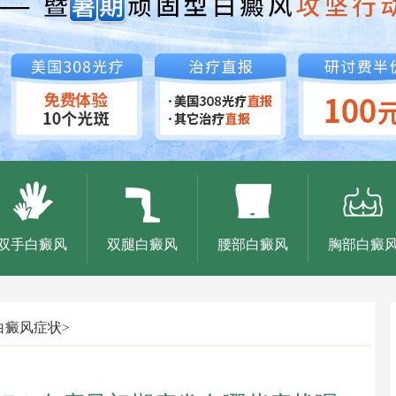
双手白癜风
双腿白癜风
腰部白癜风
胸部白癜
白癜风症状
>