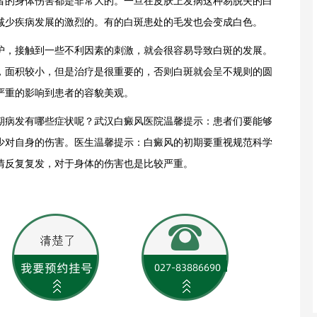
者的身体伤害都是非常大的。一旦在皮肤上发病这种易脱失的白
减少疾病发展的激烈的。有的白斑患处的毛发也会变成白色。
，接触到一些不利因素的刺激，就会很容易导致白斑的发展。
，面积较小，但是治疗是很重要的，否则白斑就会呈不规则的圆
严重的影响到患者的容貌美观。
病发有哪些症状呢？
武汉白癜风医院
温馨提示：患者们要能够
少对自身的伤害。医生温馨提示：白癜风的初期要重视规范科学
情反复复发，对于身体的伤害也是比较严重。