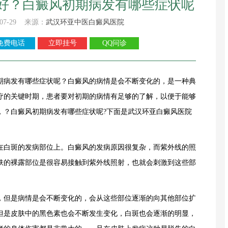
好？白癜风初期病发有哪些症状呢
07-29 来源：
武汉环亚中医白癜风医院
免费电话
立即挂号
QQ问诊
病发有哪些症状呢？白癜风的病情是会不断变化的，是一种典
疗的关键时期，患者要对初期的病情有足够的了解，以便于能够
，？白癜风初期病发有哪些症状呢?下面是
武汉环亚白癜风医院
白斑的发病部位上。白癜风的发病原因很复杂，而紫外线的照
肤的裸露部位是很容易接触到紫外线照射，也就会刺激到这些部
但是病情是会不断变化的，会从这些部位逐渐的向其他部位扩
但是皮肤中的黑色素也会不断发生变化，白斑也会逐渐的明显，