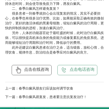
排休息时间，则会使导致免疫力下降，诱发白癜风。
二、春季白癜风怎样避免复发？
很多患者一到春季就担心会出现复发的情况，其实不必要担
心，在春季也有很多治疗优势。比如，如果能采取正确有效的微创
治疗，更好的激活休眠的黑素母细胞，缩短白癜风的治疗周期，更
快的抑制疾病的进程，加速
白癜风治疗
。
另外，人体的功能器官处于最旺盛的时候，此时治疗白癜风疾
病，可以很快提高机体自身的免疫能力或修复紊乱的免疫系统。进
而能够缩短治疗周期和治疗时间，降低诊疗的费用。
此外还建议白癜风患者在治疗之余，适当锻炼，放松心情，合
理饮食，规律作息，防治结合是春季应对白癜风的良方。
点击在线咨询
点击电话咨询
上一篇：
春季白癜风朋友们应该如何调节饮食
下一篇：
春季白癜风易复发，患者要注意抗复发治疗！