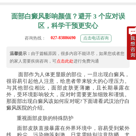
面部白癜风影响颜值？避开 3 个应对误
区，科学干预更安心
027-83886690
咨询热线：
点击电话咨询
温馨提示：
由于篇幅原因，很多内容不能详尽，如果您或者您
的家人需要疾病咨询，可
点击此处
进行免费沟通
面部作为人体更显眼的部位，一旦出现白癜风，
很容易引起他人注意，给患者带来较大的心理压力。
与其他部位相比，面部皮肤更薄嫩，且长期暴露在
外，受环境影响较大，应对时需要更加细致和谨慎。
那面部出现白癜风该如何应对呢?下面请看
武汉治疗白
癜风医院
的介绍。
重视面部皮肤的特殊防护​
面部皮肤直接暴露在外界环境中，容易受到紫外
线、粉尘、污染物等刺激。日常需特别注意防晒，尤