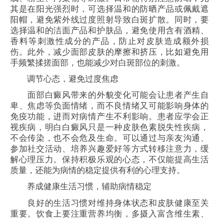
其是在阳光强烈时，可选择温和的防晒产品或佩戴遮
阳帽，避免紫外线过度照射导致白斑扩散。同时，要
选择温和的洁面产品和护肤品，避免使用含有酒精、
香料等刺激性成分的产品，防止对皮肤造成额外损
伤。此外，减少面部皮肤的摩擦和挤压，比如避免用
手频繁揉搓面部，也能减少对白斑部位的刺激。​
调节心态，避免过度焦虑​
面部白癜风带来的外貌变化可能会让患者产生自
卑、焦虑等负面情绪，而不良情绪又可能影响身体的
免疫功能，进而对病情产生不利影响。患者应学会正
视疾病，明白白癜风只是一种皮肤色素脱失性疾病，
不会传染，也不会危及生命。可以通过与亲友沟通、
参加社交活动、培养兴趣爱好等方式转移注意力，缓
解心理压力。保持积极乐观的心态，不仅能提高生活
质量，还能为病情的稳定提供有利的心理支持。​
养成健康生活习惯，辅助病情稳定​
良好的生活习惯对维持身体状态和皮肤健康至关
重要。饮食上要注重营养均衡，多摄入富含维生素、