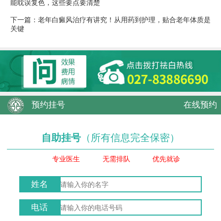
能耽误复色，这些要点要清楚
下一篇：
老年白癜风治疗有讲究！从用药到护理，贴合老年体质是
关键
预约挂号
在线预约
自助挂号
（所有信息完全保密）
专业医生
无需排队
优先就诊
姓名
电话