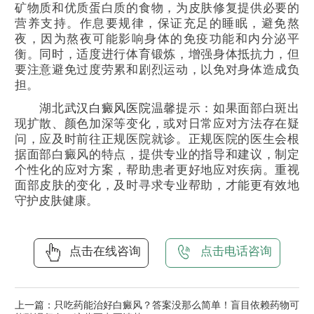
矿物质和优质蛋白质的食物，为皮肤修复提供必要的
营养支持。作息要规律，保证充足的睡眠，避免熬
夜，因为熬夜可能影响身体的免疫功能和内分泌平
衡。同时，适度进行体育锻炼，增强身体抵抗力，但
要注意避免过度劳累和剧烈运动，以免对身体造成负
担。​
湖北
武汉白癜风医院
温馨提示：如果面部白斑出
现扩散、颜色加深等变化，或对日常应对方法存在疑
问，应及时前往正规医院就诊。正规医院的医生会根
据面部白癜风的特点，提供专业的指导和建议，制定
个性化的应对方案，帮助患者更好地应对疾病。重视
面部皮肤的变化，及时寻求专业帮助，才能更有效地
守护皮肤健康。​
点击在线咨询
点击电话咨询
上一篇：
只吃药能治好白癜风？答案没那么简单！盲目依赖药物可