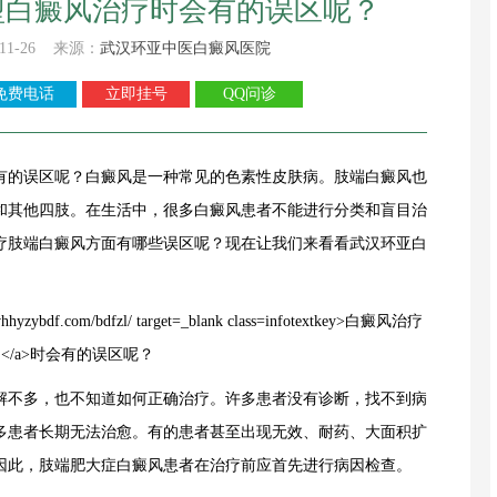
型白癜风治疗时会有的误区呢？
11-26 来源：
武汉环亚中医白癜风医院
免费电话
立即挂号
QQ问诊
有的误区呢？白癜风是一种常见的色素性皮肤病。肢端白癜风也
和其他四肢。在生活中，很多白癜风患者不能进行分类和盲目治
疗肢端白癜风方面有哪些误区呢？现在让我们来看看
武汉环亚白
不多，也不知道如何正确治疗。许多患者没有诊断，找不到病
多患者长期无法治愈。有的患者甚至出现无效、耐药、大面积扩
因此，肢端肥大症白癜风患者在治疗前应首先进行病因检查。