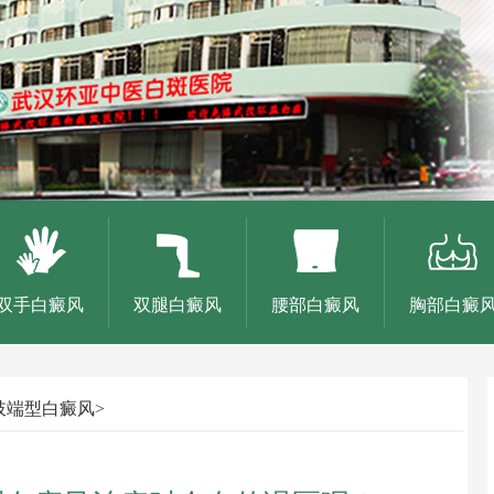
双手白癜风
双腿白癜风
腰部白癜风
胸部白癜
肢端型白癜风
>