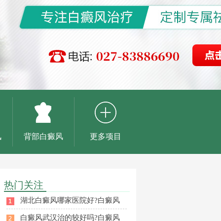
风
背部白癜风
更多项目
热门关注
湖北白癜风哪家医院好?白癜风
白癜风武汉治的较好吗?白癜风