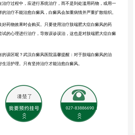
治疗过程中，应进行系统治疗，而不是到处滥用药物，或用一
样的治疗不能治愈白癜风，白癜风会加重病情并严重扩散组织。
好药物效果时会购买。只要使用治疗肢端肥大症白癜风的药
尝试的心理进行治疗，导致误诊误治，这也是对肢端肥大症
白癜
有的误区呢？
武汉白癜风医院
温馨提醒：对于肢端白癜风的治
好生活护理。只有坚持治疗才能治愈白癜风。