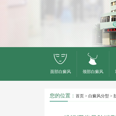
面部白癜风
颈部白癜风
您的位置：
首页
>
白癜风分型
>