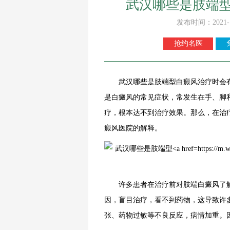
武汉哪些是肢端
发布时间：2021-
抢约名医
武汉哪些是肢端型
白癜风治疗
时会
是白癜风的常见症状，常发生在手、脚
疗，根本达不到治疗效果。那么，在治
癜风医院
的解释。
许多患者在治疗前对肢端白癜风了解
因，盲目治疗，看不到药物，这导致许
张、药物过敏等不良反应，病情加重。