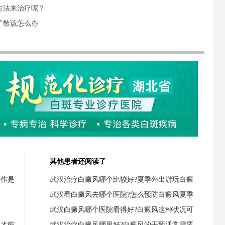
方法来治疗呢？
扩散该怎么办
其他患者还阅读了
反作是
武汉治疗白癜风哪个比较好?夏季外出游玩白癜
武汉看白癜风去哪个医院?怎么预防白癜风夏季
武汉白癜风哪个医院看得好?白癜风这种状况可
疗才能
武汉治疗白癜风哪里好?白癜风的干预通常需要