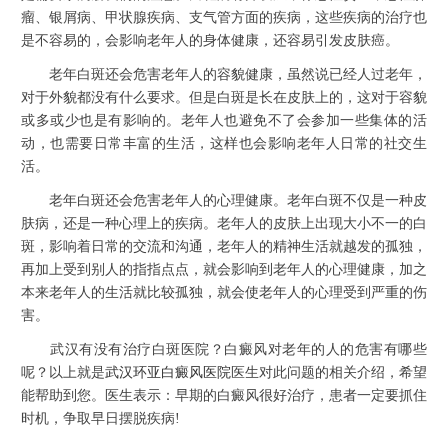
瘤、银屑病、甲状腺疾病、支气管方面的疾病，这些疾病的治疗也
是不容易的，会影响老年人的身体健康，还容易引发皮肤癌。
老年白斑还会危害老年人的容貌健康，虽然说已经人过老年，
对于外貌都没有什么要求。但是白斑是长在皮肤上的，这对于容貌
或多或少也是有影响的。老年人也避免不了会参加一些集体的活
动，也需要日常丰富的生活，这样也会影响老年人日常的社交生
活。
老年白斑还会危害老年人的心理健康。老年白斑不仅是一种皮
肤病，还是一种心理上的疾病。老年人的皮肤上出现大小不一的白
斑，影响着日常的交流和沟通，老年人的精神生活就越发的孤独，
再加上受到别人的指指点点，就会影响到老年人的心理健康，加之
本来老年人的生活就比较孤独，就会使老年人的心理受到严重的伤
害。
武汉有没有治疗白斑医院？白癜风对老年的人的危害有哪些
呢？以上就是
武汉环亚白癜风医院
医生对此问题的相关介绍，希望
能帮助到您。医生表示：早期的白癜风很好治疗，患者一定要抓住
时机，争取早日摆脱疾病!