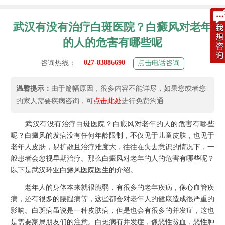
武汉有没有治疗白斑医院？白癜风对老年
的人的危害有哪些呢
027-83886690
咨询热线：
点击电话咨询
温馨提示：
由于篇幅原因，很多内容不能详尽，如果您或者您
的家人需要疾病咨询，可
点击此处
进行免费沟通
武汉有没有治疗白斑医院？白癜风对老年的人的危害有哪些
呢？白癜风的发病没有任何年龄限制，不仅见于儿童皮肤，也见于
老年人皮肤，易扩散且治疗难度大，往往在失去意识的情况下，一
般患者会忽视早期治疗。那么白癜风对老年的人的危害有哪些呢？
以下是
武汉环亚白癜风医院
医生的介绍。
老年人的身体本来就很脆弱，有很多的老年疾病，像心血管疾
病，还有很多的腰腿病等，这些都会对老年人的健康造成很严重的
影响。白斑病虽说是一种皮肤病，但是也会有很多的并发症，这也
是需要家属朋友们的注意。白斑病有并发症，像恶性贫血，恶性肿