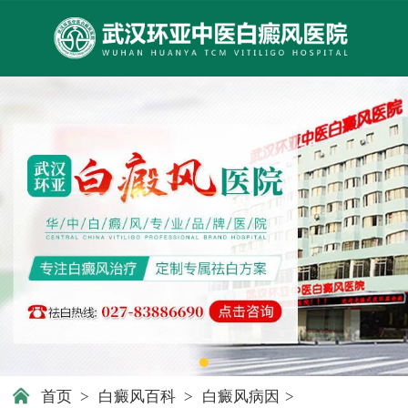
首页
>
白癜风百科
>
白癜风病因
>